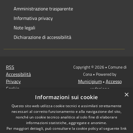
Amministrazione trasparente
Informativa privacy
Note legali
Dichiarazione di accessibilità
RSS
Copyright © 2026 • Comune di
Accessibilità
Cona • Powered by
Privacy
Municipium
Accesso
•
Cookie
redazione
×
Mappa del sito
Informazioni sui cookie
MISSIONE 2 Rivoluzione
Questo sito web utilizza cookie tecnici e assimilati strettamente
verde e transizione
necessari al corretto funzionamento e alla navigazione del sito,
ecologica
nonché un cookie tecnico analitico al solo fine di elaborare
informazioni statistiche, aggregate e anonime.
Missione 1 -
Per maggiori dettagli, può consultare la cookie policy al seguente
link
Digitalizzazione,