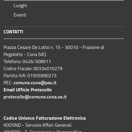
Luoghi
Eventi
CONTATTI
Piazza Cesare De Lotto n. 15 - 30010 - Frazione di
Pegolotte - Cona (VE)
Telefono: 0426/308911
Codice Fiscale: 00334010279
Partita IVA: 01505990273
PEC:
comune.cona@pec.it
Email Ufficio Protocollo
protocollo@comune.cona.ve.it
Codice Univoco Fatturazione Elettronica
K0O5ND - Servizio Affari Generali
K8VRBO - S. Finanziario e Demografico