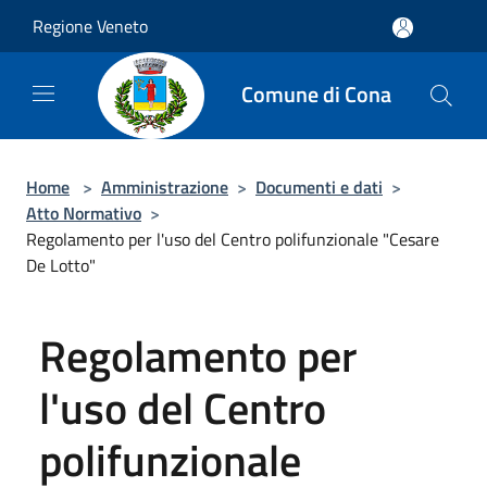
Salta al contenuto principale
Regione Veneto
Comune di Cona
Home
>
Amministrazione
>
Documenti e dati
>
Atto Normativo
>
Regolamento per l'uso del Centro polifunzionale "Cesare
De Lotto"
Regolamento per
l'uso del Centro
polifunzionale