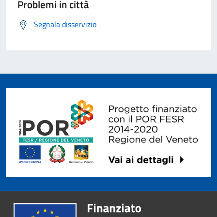
Problemi in città
Segnala disservizio