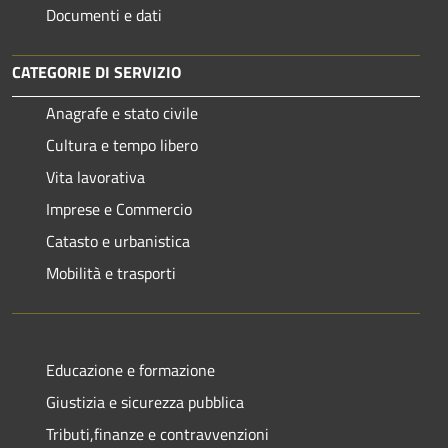
Documenti e dati
CATEGORIE DI SERVIZIO
Anagrafe e stato civile
Cultura e tempo libero
Vita lavorativa
Imprese e Commercio
Catasto e urbanistica
Mobilità e trasporti
Educazione e formazione
Giustizia e sicurezza pubblica
Tributi,finanze e contravvenzioni