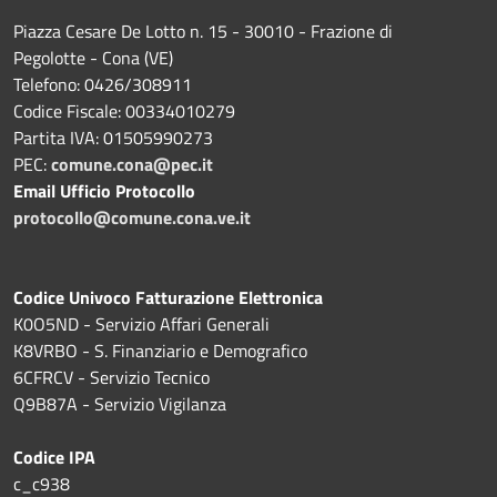
Piazza Cesare De Lotto n. 15 - 30010 - Frazione di
Pegolotte - Cona (VE)
Telefono: 0426/308911
Codice Fiscale: 00334010279
Partita IVA: 01505990273
PEC:
comune.cona@pec.it
Email Ufficio Protocollo
protocollo@comune.cona.ve.it
Codice Univoco Fatturazione Elettronica
K0O5ND - Servizio Affari Generali
K8VRBO - S. Finanziario e Demografico
6CFRCV - Servizio Tecnico
Q9B87A - Servizio Vigilanza
Codice IPA
c_c938