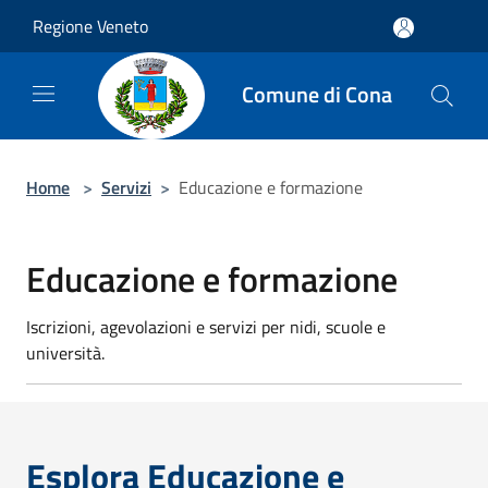
Salta al contenuto principale
Regione Veneto
Comune di Cona
Home
>
Servizi
>
Educazione e formazione
Educazione e formazione
Iscrizioni, agevolazioni e servizi per nidi, scuole e
università.
Esplora Educazione e