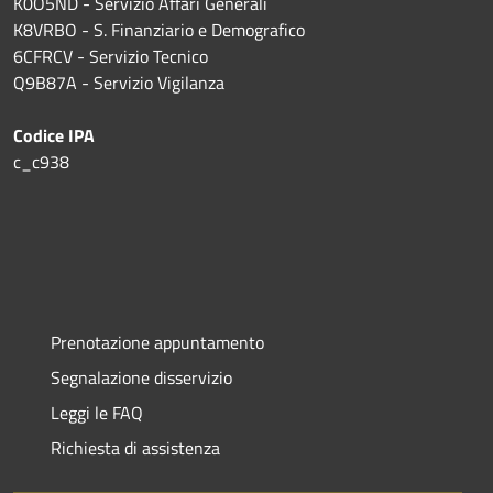
K0O5ND - Servizio Affari Generali
K8VRBO - S. Finanziario e Demografico
6CFRCV - Servizio Tecnico
Q9B87A - Servizio Vigilanza
Codice IPA
c_c938
Prenotazione appuntamento
Segnalazione disservizio
Leggi le FAQ
Richiesta di assistenza