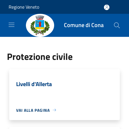
Salta al contenuto principale
Regione Veneto
Comune di Cona
Protezione civile
Livelli d'Allerta
VAI ALLA PAGINA