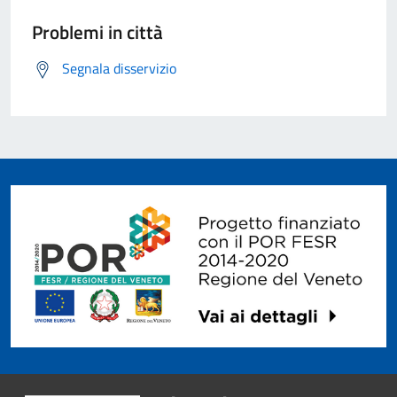
Problemi in città
Segnala disservizio