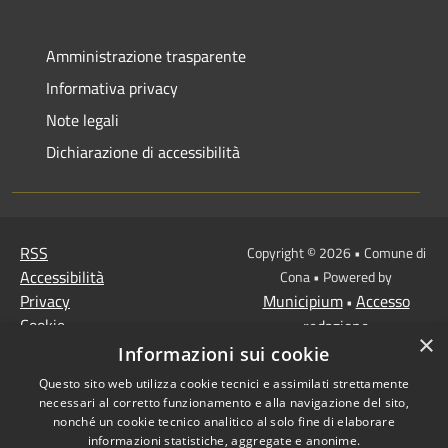
Amministrazione trasparente
Informativa privacy
Note legali
Dichiarazione di accessibilità
RSS
Copyright © 2026 • Comune di
Accessibilità
Cona • Powered by
Privacy
Municipium
Accesso
•
Cookie
redazione
×
Mappa del sito
Informazioni sui cookie
MISSIONE 2 Rivoluzione
Questo sito web utilizza cookie tecnici e assimilati strettamente
verde e transizione
necessari al corretto funzionamento e alla navigazione del sito,
ecologica
nonché un cookie tecnico analitico al solo fine di elaborare
informazioni statistiche, aggregate e anonime.