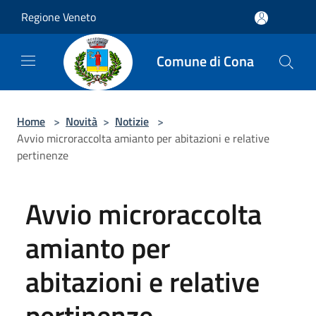
Salta al contenuto principale
Regione Veneto
Comune di Cona
Home
>
Novità
>
Notizie
>
Avvio microraccolta amianto per abitazioni e relative
pertinenze
Avvio microraccolta
amianto per
abitazioni e relative
pertinenze