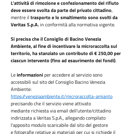
L’attività di rimozione e confezionamento del rifiuto
deve essere svolta da parte del privato cittadino
,
mentre il
trasporto e lo smaltimento sono svolti da
Veritas S.p.A.
in conformità alla normativa vigente.
Si precisa che il Consiglio di Bacino Venezia
Ambiente, al fine di incentivare la microraccolta sul
territorio, ha stanziato un contributo di € 250,00 per
ciascun intervento (fino ad esaurimento dei fondi)
.
Le
informazioni
per accedere al servizio sono
accessibili sul sito del Consiglio Bacino Venezia
Ambiente:
https://veneziaambiente.it/microraccolta-amianto
precisando che il servizio viene attivato
mediante richiesta via email dell’utente/cittadino
indirizzata a Veritas S.p.A., allegando compilato
l'apposito modulo scaricabile dal sito del gestore
e fotografie relative ai materiali per cui si richiede il