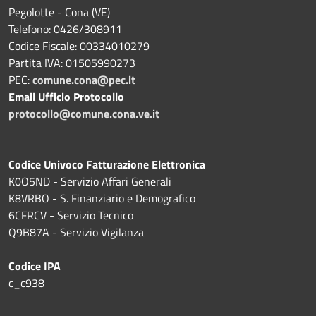
Pegolotte - Cona (VE)
Telefono: 0426/308911
Codice Fiscale: 00334010279
Partita IVA: 01505990273
PEC:
comune.cona@pec.it
Email Ufficio Protocollo
protocollo@comune.cona.ve.it
Codice Univoco Fatturazione Elettronica
K0O5ND - Servizio Affari Generali
K8VRBO - S. Finanziario e Demografico
6CFRCV - Servizio Tecnico
Q9B87A - Servizio Vigilanza
Codice IPA
c_c938