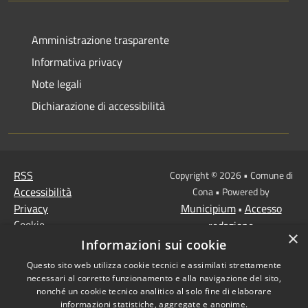
Amministrazione trasparente
Informativa privacy
Note legali
Dichiarazione di accessibilità
RSS
Copyright © 2026 • Comune di
Accessibilità
Cona • Powered by
Privacy
Municipium
Accesso
•
Cookie
redazione
×
Mappa del sito
Informazioni sui cookie
MISSIONE 2 Rivoluzione
Questo sito web utilizza cookie tecnici e assimilati strettamente
verde e transizione
necessari al corretto funzionamento e alla navigazione del sito,
ecologica
nonché un cookie tecnico analitico al solo fine di elaborare
informazioni statistiche, aggregate e anonime.