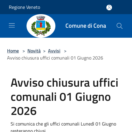
Salta al contenuto principale
Regione Veneto
Comune di Cona
Home
>
Novità
>
Avvisi
>
Avviso chiusura uffici comunali 01 Giugno 2026
Avviso chiusura uffici
comunali 01 Giugno
2026
Si comunica che gli uffici comunali Lunedì 01 Giugno
resteranno chiusi.