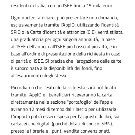
residenti in Italia, con un ISEE fino a 15 mila euro.
Ogni nucleo familiare, può presentare una domanda,
esclusivamente tramite l'AppIO, utilizzando l'identità
SPID o la Carta d'identità elettronica (CIE). Verrà stilata
una graduatoria per ogni singola annualità, in base
all'ISEE dell'anno, dall'ISEE più basso al più alto, e in
base all'ordine di presentazione della richiesta in caso
di parità di ISEE. Si precisa che l'erogazione delle carte
è subordinata alla disponibilità dei fondi, fino
all'esaurimento degli stessi.
Ricordiamo che l'esito della richiesta sarà notificato
tramite l'AppIO e i beneficiari riceveranno la carta
direttamente nella sezione "portafoglio" dell'app e
avranno 12 mesi di tempo dal rilascio per utilizzarla.
L'importo potrà essere speso per l'acquisto di libri, sia
cartacei che digitali (purchè dotati di codice ISBN),
presso le librerie e i punti vendita convenzionati.