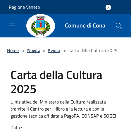
Salta al contenuto principale
Regione Veneto
Comune di Cona
Home
>
Novità
>
Avvisi
>
Carta della Cultura 2025
Carta della Cultura
2025
L'iniziativa del Ministero della Cultura realizzata
tramite il Centro per il libro e la lettura e con la
gestione tecnica affidata a PagoPA, CONSAP e SOGEI
Data :