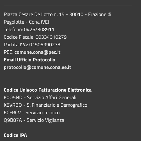
Piazza Cesare De Lotto n. 15 - 30010 - Frazione di
Pegolotte - Cona (VE)
Telefono: 0426/308911
Codice Fiscale: 00334010279
Partita IVA: 01505990273
PEC:
comune.cona@pec.it
Email Ufficio Protocollo
protocollo@comune.cona.ve.it
Codice Univoco Fatturazione Elettronica
K0O5ND - Servizio Affari Generali
K8VRBO - S. Finanziario e Demografico
6CFRCV - Servizio Tecnico
Q9B87A - Servizio Vigilanza
Codice IPA