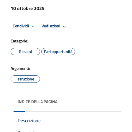
10 ottobre 2025
Condividi
Vedi azioni
Categorie:
Giovani
Pari opportunità
Argomenti:
Istruzione
INDICE DELLA PAGINA
Descrizione