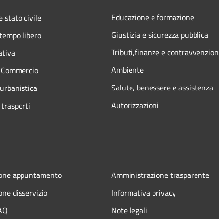
Educazione e formazione
 stato civile
Giustizia e sicurezza pubblica
 tempo libero
Tributi,finanze e contravvenzion
ativa
Ambiente
e Commercio
Salute, benessere e assistenza
 urbanistica
Autorizzazioni
 trasporti
ione appuntamento
Amministrazione trasparente
one disservizio
Informativa privacy
FAQ
Note legali