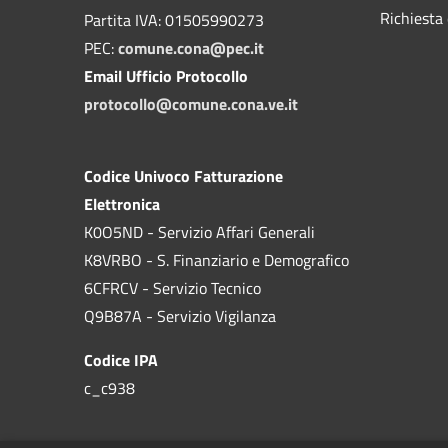
Richiesta 
Partita IVA: 01505990273
PEC:
comune.cona@pec.it
Email Ufficio Protocollo
protocollo@comune.cona.ve.it
Codice Univoco Fatturazione
Elettronica
K0O5ND - Servizio Affari Generali
K8VRBO - S. Finanziario e Demografico
6CFRCV - Servizio Tecnico
Q9B87A - Servizio Vigilanza
Codice IPA
c_c938