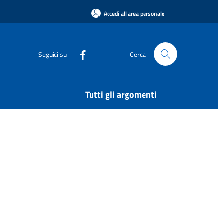
Accedi all'area personale
Seguici su
Cerca
Tutti gli argomenti