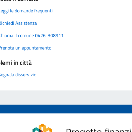
Leggi le domande frequenti
Richiedi Assistenza
Chiama il comune 0426-308911
Prenota un appuntamento
lemi in città
Segnala disservizio