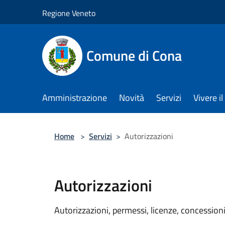
Salta al contenuto principale
Regione Veneto
Comune di Cona
Amministrazione
Novità
Servizi
Vivere 
Home
>
Servizi
>
Autorizzazioni
Autorizzazioni
Autorizzazioni, permessi, licenze, concessioni 