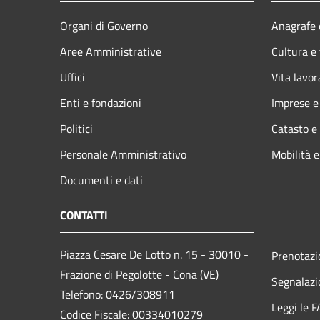
Organi di Governo
Anagrafe e
Aree Amministrative
Cultura e
Uffici
Vita lavor
Enti e fondazioni
Imprese 
Politici
Catasto e
Personale Amministrativo
Mobilità e
Documenti e dati
CONTATTI
Piazza Cesare De Lotto n. 15 - 30010 -
Prenotaz
Frazione di Pegolotte - Cona (VE)
Segnalazi
Telefono: 0426/308911
Leggi le 
Codice Fiscale: 00334010279