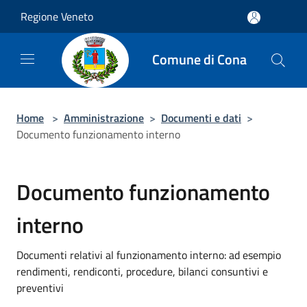
Salta al contenuto principale
Regione Veneto
Comune di Cona
Home
>
Amministrazione
>
Documenti e dati
>
Documento funzionamento interno
Documento funzionamento
interno
Documenti relativi al funzionamento interno: ad esempio
rendimenti, rendiconti, procedure, bilanci consuntivi e
preventivi