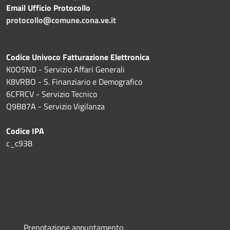
Email Ufficio Protocollo
protocollo@comune.cona.ve.it
Codice Univoco Fatturazione Elettronica
K0O5ND - Servizio Affari Generali
K8VRBO - S. Finanziario e Demografico
6CFRCV - Servizio Tecnico
Q9B87A - Servizio Vigilanza
Codice IPA
c_c938
Prenotazione appuntamento