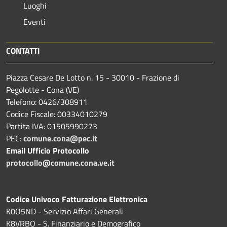
Luoghi
Eventi
CONTATTI
Piazza Cesare De Lotto n. 15 - 30010 - Frazione di
Pegolotte - Cona (VE)
Telefono: 0426/308911
Codice Fiscale: 00334010279
Partita IVA: 01505990273
PEC:
comune.cona@pec.it
Email Ufficio Protocollo
protocollo@comune.cona.ve.it
Codice Univoco Fatturazione Elettronica
K0O5ND - Servizio Affari Generali
K8VRBO - S. Finanziario e Demografico