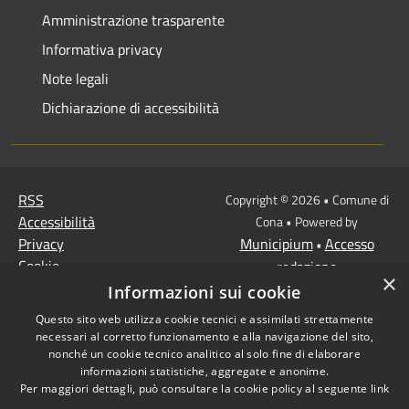
Amministrazione trasparente
Informativa privacy
Note legali
Dichiarazione di accessibilità
RSS
Copyright © 2026 • Comune di
Accessibilità
Cona • Powered by
Privacy
Municipium
Accesso
•
Cookie
redazione
×
Mappa del sito
Informazioni sui cookie
MISSIONE 2 Rivoluzione
Questo sito web utilizza cookie tecnici e assimilati strettamente
verde e transizione
necessari al corretto funzionamento e alla navigazione del sito,
ecologica
nonché un cookie tecnico analitico al solo fine di elaborare
informazioni statistiche, aggregate e anonime.
Missione 1 -
Per maggiori dettagli, può consultare la cookie policy al seguente
link
Digitalizzazione,