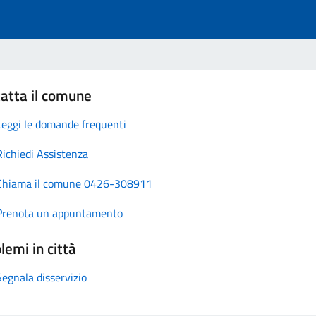
atta il comune
Leggi le domande frequenti
Richiedi Assistenza
Chiama il comune 0426-308911
Prenota un appuntamento
lemi in città
Segnala disservizio