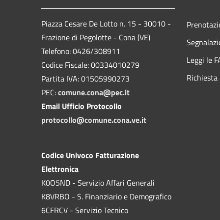
Piazza Cesare De Lotto n. 15 - 30010 -
Prenotaz
Frazione di Pegolotte - Cona (VE)
Segnalazi
Telefono: 0426/308911
Leggi le 
Codice Fiscale: 00334010279
Richiesta 
Partita IVA: 01505990273
PEC:
comune.cona@pec.it
Email Ufficio Protocollo
protocollo@comune.cona.ve.it
Codice Univoco Fatturazione
Elettronica
K0O5ND - Servizio Affari Generali
K8VRBO - S. Finanziario e Demografico
6CFRCV - Servizio Tecnico