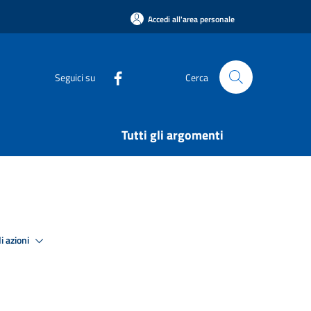
Accedi all'area personale
Seguici su
Cerca
Tutti gli argomenti
i azioni