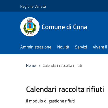
Salta al contenuto principale
Regione Veneto
Comune di Cona
Amministrazione
Novità
Servizi
Vivere 
Home
>
Calendari raccolta rifiuti
Calendari raccolta rifiuti
Il modulo di gestione rifiuti