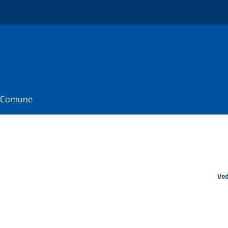
il Comune
Ved