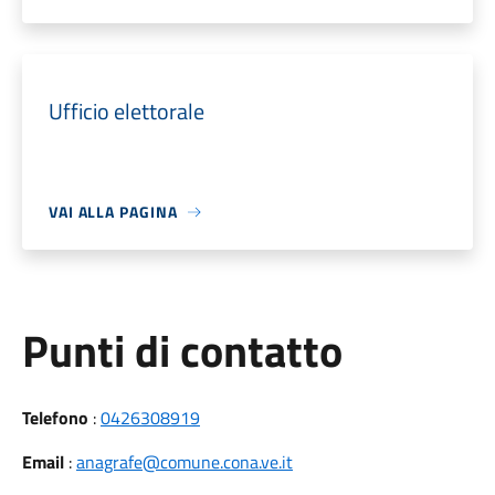
Ufficio elettorale
VAI ALLA PAGINA
Punti di contatto
Telefono
:
0426308919
Email
:
anagrafe@comune.cona.ve.it