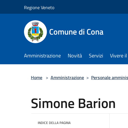
Salta al contenuto principale
Regione Veneto
Comune di Cona
Amministrazione
Novità
Servizi
Vivere 
Home
>
Amministrazione
>
Personale amminis
Simone Barion
INDICE DELLA PAGINA