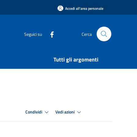
Accedi all'area personale
Seguici su
Cerca
Tutti gli argomenti
Condividi
Vedi azioni