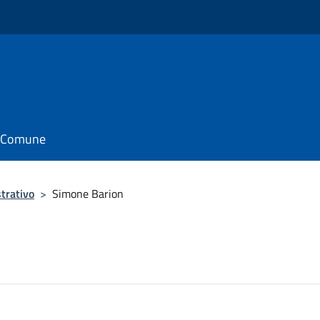
il Comune
trativo
>
Simone Barion