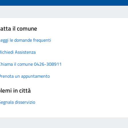
atta il comune
Leggi le domande frequenti
Richiedi Assistenza
Chiama il comune 0426-308911
Prenota un appuntamento
lemi in città
Segnala disservizio