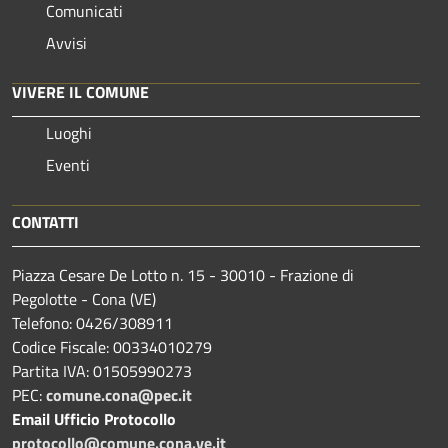
Comunicati
Avvisi
VIVERE IL COMUNE
Luoghi
Eventi
CONTATTI
Piazza Cesare De Lotto n. 15 - 30010 - Frazione di
Pegolotte - Cona (VE)
Telefono: 0426/308911
Codice Fiscale: 00334010279
Partita IVA: 01505990273
PEC:
comune.cona@pec.it
Email Ufficio Protocollo
protocollo@comune.cona.ve.it