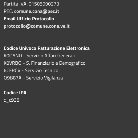
Partita IVA: 01505990273
PEC:
comune.cona@pec.it
Email Ufficio Protocollo
protocollo@comune.cona.ve.it
Codice Univoco Fatturazione Elettronica
K0O5ND - Servizio Affari Generali
K8VRBO - S. Finanziario e Demografico
6CFRCV - Servizio Tecnico
Q9B87A - Servizio Vigilanza
Codice IPA
c_c938