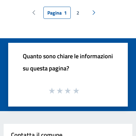
Pagina
1
2
Pagina precedente
Pagina successiva
Quanto sono chiare le informazioni
su questa pagina?
Contatta il comune