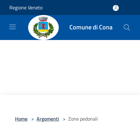
Salta al contenuto principale
Regione Veneto
Comune di Cona
Home
>
Argomenti
>
Zone pedonali