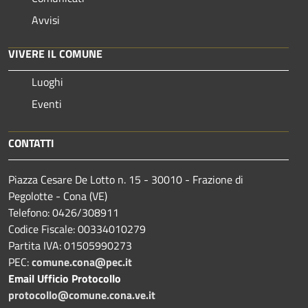
Avvisi
VIVERE IL COMUNE
Luoghi
Eventi
CONTATTI
Piazza Cesare De Lotto n. 15 - 30010 - Frazione di
Pegolotte - Cona (VE)
Telefono: 0426/308911
Codice Fiscale: 00334010279
Partita IVA: 01505990273
PEC:
comune.cona@pec.it
Email Ufficio Protocollo
protocollo@comune.cona.ve.it