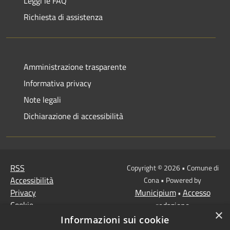
Leggi le FAQ
Richiesta di assistenza
Amministrazione trasparente
Informativa privacy
Note legali
Dichiarazione di accessibilità
RSS
Copyright © 2026 • Comune di
Accessibilità
Cona • Powered by
Privacy
Municipium
Accesso
•
Cookie
redazione
×
Mappa del sito
Informazioni sui cookie