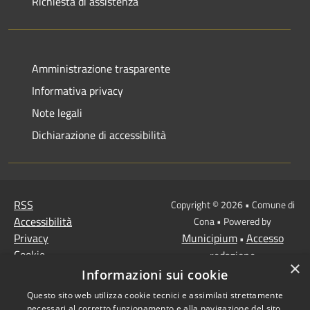
Richiesta di assistenza
Amministrazione trasparente
Informativa privacy
Note legali
Dichiarazione di accessibilità
RSS
Copyright © 2026 • Comune di
Accessibilità
Cona • Powered by
Privacy
Municipium
Accesso
•
Cookie
redazione
×
Mappa del sito
Informazioni sui cookie
MISSIONE 2 Rivoluzione
Questo sito web utilizza cookie tecnici e assimilati strettamente
verde e transizione
necessari al corretto funzionamento e alla navigazione del sito,