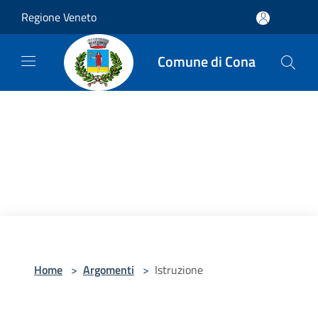
Salta al contenuto principale
Regione Veneto
Comune di Cona
Home
>
Argomenti
>
Istruzione