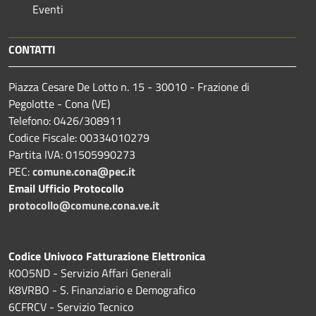
Eventi
CONTATTI
Piazza Cesare De Lotto n. 15 - 30010 - Frazione di
Pegolotte - Cona (VE)
Telefono: 0426/308911
Codice Fiscale: 00334010279
Partita IVA: 01505990273
PEC:
comune.cona@pec.it
Email Ufficio Protocollo
protocollo@comune.cona.ve.it
Codice Univoco Fatturazione Elettronica
K0O5ND - Servizio Affari Generali
K8VRBO - S. Finanziario e Demografico
6CFRCV - Servizio Tecnico