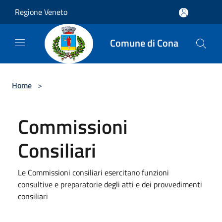
Salta al contenuto principale
Regione Veneto
Comune di Cona
Home
>
Commissioni
Consiliari
Le Commissioni consiliari esercitano funzioni
consultive e preparatorie degli atti e dei provvedimenti
consiliari