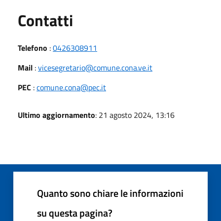
Utili
Contatti
Telefono
:
0426308911
Mail
:
vicesegretario@comune.cona.ve.it
PEC
:
comune.cona@pec.it
Ultimo aggiornamento
: 21 agosto 2024, 13:16
Quanto sono chiare le informazioni
su questa pagina?