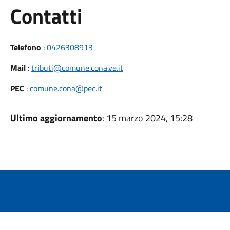
Utili
Contatti
Telefono
:
0426308913
Mail
:
tributi@comune.cona.ve.it
PEC
:
comune.cona@pec.it
Ultimo aggiornamento
: 15 marzo 2024, 15:28