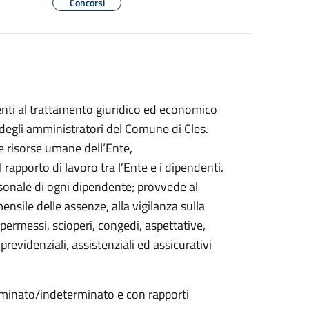
Concorsi
enti al trattamento giuridico ed economico
 degli amministratori del Comune di Cles.
le risorse umane dell’Ente,
 rapporto di lavoro tra l’Ente e i dipendenti.
rsonale di ogni dipendente; provvede al
ensile delle assenze, alla vigilanza sulla
, permessi, scioperi, congedi, aspettative,
 previdenziali, assistenziali ed assicurativi
minato/indeterminato e con rapporti