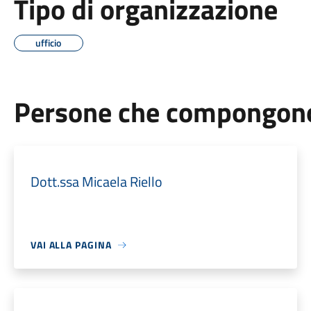
Tipo di organizzazione
ufficio
Persone che compongono 
Dott.ssa Micaela Riello
VAI ALLA PAGINA