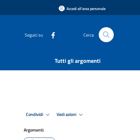
Accedi all'area personale
Seguici su
Cerca
Tutti gli argomenti
Condividi
Vedi azioni
Argomenti: