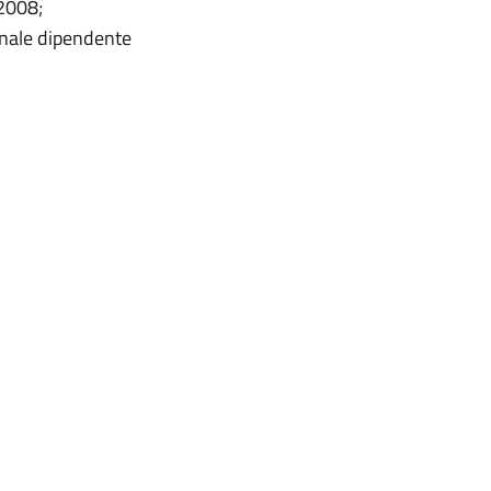
/2008;
sonale dipendente