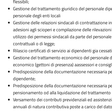
flessibili;
Gestione del trattamento giuridico del personale dip
personale degli enti locali
Gestione delle relazioni sindacali di contrattazione i
adesioni agli scioperi e compilazione delle rilevazioni
utilizzo dei permessi sindacali da parte del personal
contrattuali o di legge;
Rilascio certificati di servizio ai dipendenti gia cess
Gestione del trattamento economico del personale d
economico (gettoni di presenza) aassessori e consigl
Predisposizione della documentazione necessaria per 
dipendente;
Predisposizione della documentazione necessaria per 
pensionamento od alla liquidazione del trattamento d
Versamento dei contributi previdenziali ed assistenz
annuali di natura contributiva poste a carico del dato