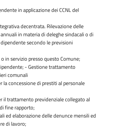
endente in applicazione dei CCNL del
ntegrativa decentrata. Rilevazione delle
 annuali in materia di deleghe sindacali o di
e dipendente secondo le previsioni
ati o in servizio presso questo Comune;
ipendente; - Gestione trattamento
ieri comunali
la concessione di prestiti al personale
il trattamento previdenziale collegato al
i fine rapporto;
iali ed elaborazione delle denunce mensili ed
re di lavoro;