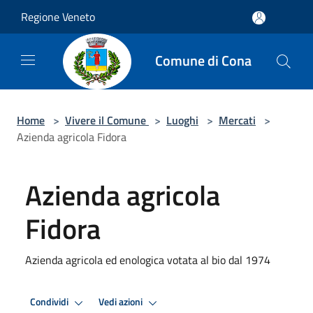
Salta al contenuto principale
Regione Veneto
Comune di Cona
Home
>
Vivere il Comune
>
Luoghi
>
Mercati
>
Azienda agricola Fidora
Azienda agricola
Fidora
Azienda agricola ed enologica votata al bio dal 1974
Condividi
Vedi azioni