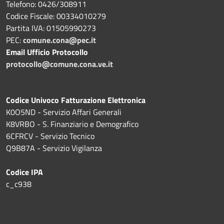
Telefono: 0426/308911
Codice Fiscale: 00334010279
Partita IVA: 01505990273
PEC:
comune.cona@pec.it
Email Ufficio Protocollo
protocollo@comune.cona.ve.it
Codice Univoco Fatturazione Elettronica
K0O5ND - Servizio Affari Generali
K8VRBO - S. Finanziario e Demografico
6CFRCV - Servizio Tecnico
Q9B87A - Servizio Vigilanza
Codice IPA
c_c938