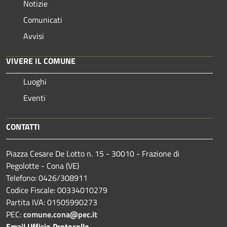
Notizie
Comunicati
Avvisi
VIVERE IL COMUNE
Luoghi
Eventi
CONTATTI
Piazza Cesare De Lotto n. 15 - 30010 - Frazione di
Pegolotte - Cona (VE)
Telefono: 0426/308911
Codice Fiscale: 00334010279
Partita IVA: 01505990273
PEC:
comune.cona@pec.it
Email Ufficio Protocollo