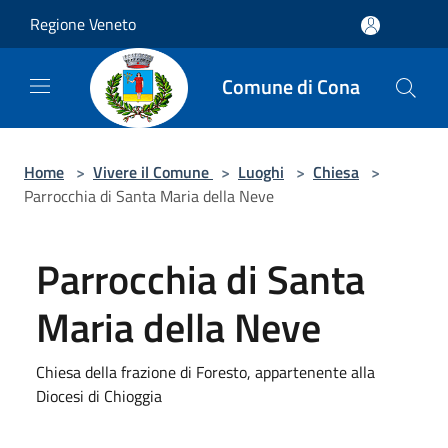
Salta al contenuto principale
Regione Veneto
Comune di Cona
Home
>
Vivere il Comune
>
Luoghi
>
Chiesa
>
Parrocchia di Santa Maria della Neve
Parrocchia di Santa
Maria della Neve
Chiesa della frazione di Foresto, appartenente alla
Diocesi di Chioggia