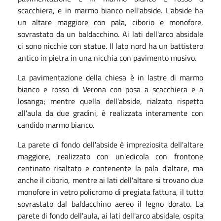
scacchiera, e in marmo bianco nell'abside. L'abside ha
un altare maggiore con pala, ciborio e monofore,
sovrastato da un baldacchino. Ai lati dell'arco absidale
ci sono nicchie con statue. Il lato nord ha un battistero
antico in pietra in una nicchia con pavimento musivo.
La pavimentazione della chiesa è in lastre di marmo
bianco e rosso di Verona con posa a scacchiera e a
losanga; mentre quella dell’abside, rialzato rispetto
all'aula da due gradini, è realizzata interamente con
candido marmo bianco.
La parete di fondo dell'abside è impreziosita dell'altare
maggiore, realizzato con un'edicola con frontone
centinato risaltato e contenente la pala d'altare, ma
anche il ciborio, mentre ai lati dell'altare si trovano due
monofore in vetro policromo di pregiata fattura, il tutto
sovrastato dal baldacchino aereo il legno dorato. La
parete di fondo dell'aula, ai lati dell'arco absidale, ospita