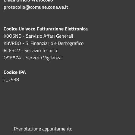
protocollo@comune.cona.ve.it
Codice Univoco Fatturazione Elettronica
K0O5ND - Servizio Affari Generali
K8VRBO - S. Finanziario e Demografico
6CFRCV - Servizio Tecnico
Q9B87A - Servizio Vigilanza
Codice IPA
c_c938
Prenotazione appuntamento