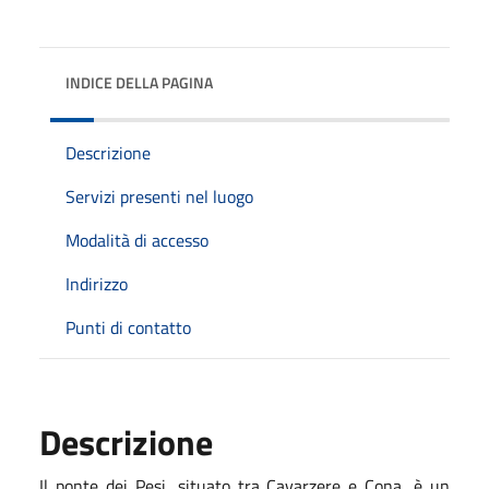
INDICE DELLA PAGINA
Descrizione
Servizi presenti nel luogo
Modalità di accesso
Indirizzo
Punti di contatto
Descrizione
Il ponte dei Pesi, situato tra Cavarzere e Cona, è un