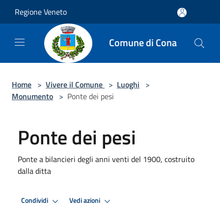
Salta al contenuto principale
Regione Veneto
Comune di Cona
Home
>
Vivere il Comune
>
Luoghi
>
Monumento
>
Ponte dei pesi
Ponte dei pesi
Ponte a bilancieri degli anni venti del 1900, costruito
dalla ditta
Condividi
Vedi azioni