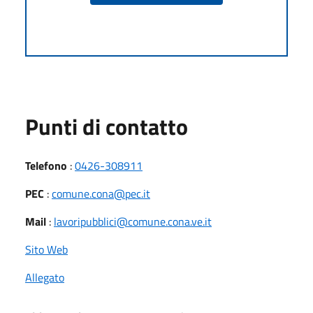
Punti di contatto
Telefono
:
0426-308911
PEC
:
comune.cona@pec.it
Mail
:
lavoripubblici@comune.cona.ve.it
Sito Web
Allegato