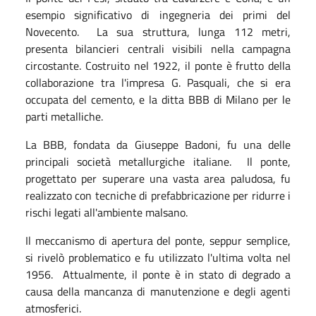
esempio significativo di ingegneria dei primi del
Novecento.
La sua struttura, lunga 112 metri,
presenta bilancieri centrali visibili nella campagna
circostante. Costruito nel 1922, il ponte è frutto della
collaborazione tra l'impresa G. Pasquali, che si era
occupata del cemento, e la ditta BBB di Milano per le
parti metalliche.
La BBB, fondata da Giuseppe Badoni, fu una delle
principali società metallurgiche italiane.
Il ponte,
progettato per superare una vasta area paludosa, fu
realizzato con tecniche di prefabbricazione per ridurre i
rischi legati all'ambiente malsano.
Il meccanismo di apertura del ponte, seppur semplice,
si rivelò problematico e fu utilizzato l'ultima volta nel
1956.
Attualmente, il ponte è in stato di degrado a
causa della mancanza di manutenzione e degli agenti
atmosferici.