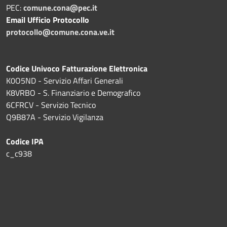
PEC:
comune.cona@pec.it
Email Ufficio Protocollo
protocollo@comune.cona.ve.it
Codice Univoco Fatturazione Elettronica
K0O5ND - Servizio Affari Generali
K8VRBO - S. Finanziario e Demografico
6CFRCV - Servizio Tecnico
Q9B87A - Servizio Vigilanza
Codice IPA
c_c938