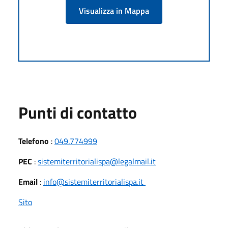
Visualizza in Mappa
Punti di contatto
Telefono
:
049.774999
PEC
:
sistemiterritorialispa@legalmail.it
Email
:
info@sistemiterritorialispa.it
Sito