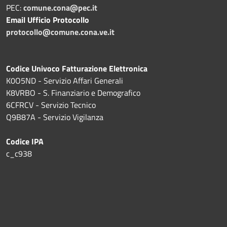
PEC:
comune.cona@pec.it
Email Ufficio Protocollo
protocollo@comune.cona.ve.it
Codice Univoco Fatturazione Elettronica
K0O5ND - Servizio Affari Generali
K8VRBO - S. Finanziario e Demografico
6CFRCV - Servizio Tecnico
Q9B87A - Servizio Vigilanza
Codice IPA
c_c938