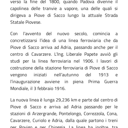
verso la fine del 1800, quando Padova divenne il
capolinea delle tranvie a vapore, una delle quali si
dirigeva a Piove di Sacco lungo la attuale Strada
Statale Piovese.
Con l’avvento del nuovo secolo, comincia a
concretizzarsi l’idea di una linea ferroviaria che da
Piove di Sacco arriva ad Adria, passando anche per il
centro di Cavarzere. L’Ing. Liberale Papete avviò gli
studi per la linea ferroviaria nel 1906. I lavori di
costruzione della stazione ferroviaria di Piove di Sacco
vengono iniziati nell’autunno del 1913 e
l’inaugurazione avviene in piena Prima Guerra
Mondiale, il 3 febbraio 1916.
La nuova linea è lunga 29,236 km e parte dal centro di
Piove di Sacco e arriva ad Adria passando per le
stazioni di Arzergrande, Pontelongo, Correzzola, Cona,
Cavarzere, Curiolo e Adria, dalla quale partono i treni
per Rovigo e per Chioggia. La linea ha inoltre, tra