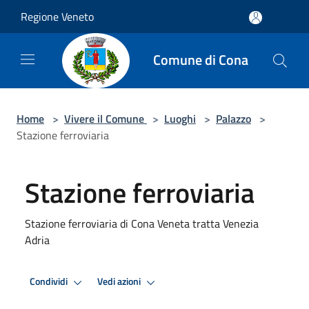
Salta al contenuto principale
Regione Veneto
Comune di Cona
Home
>
Vivere il Comune
>
Luoghi
>
Palazzo
>
Stazione ferroviaria
Stazione ferroviaria
Stazione ferroviaria di Cona Veneta tratta Venezia
Adria
Condividi
Vedi azioni