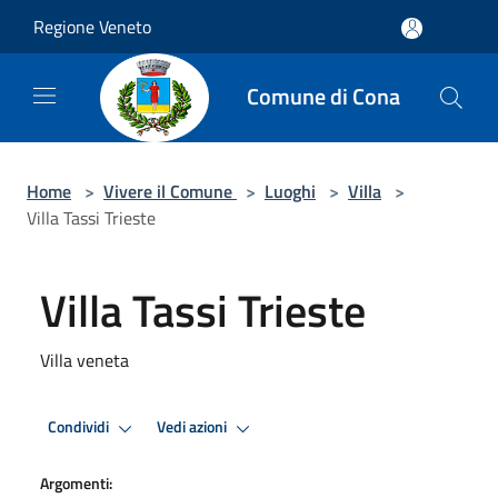
Salta al contenuto principale
Regione Veneto
Comune di Cona
Home
>
Vivere il Comune
>
Luoghi
>
Villa
>
Villa Tassi Trieste
Villa Tassi Trieste
Villa veneta
Condividi
Vedi azioni
Argomenti: