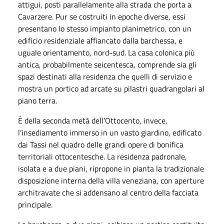
attigui, posti parallelamente alla strada che porta a
Cavarzere. Pur se costruiti in epoche diverse, essi
presentano lo stesso impianto planimetrico, con un
edificio residenziale affiancato dalla barchessa, e
uguale orientamento, nord-sud. La casa colonica più
antica, probabilmente seicentesca, comprende sia gli
spazi destinati alla residenza che quelli di servizio e
mostra un portico ad arcate su pilastri quadrangolari al
piano terra.
È della seconda metà dell’Ottocento, invece,
l’insediamento immerso in un vasto giardino, edificato
dai Tassi nel quadro delle grandi opere di bonifica
territoriali ottocentesche. La residenza padronale,
isolata e a due piani, ripropone in pianta la tradizionale
disposizione interna della villa veneziana, con aperture
architravate che si addensano al centro della facciata
principale.