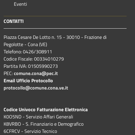
Eventi
CONTATTI
Piazza Cesare De Lotto n. 15 - 30010 - Frazione di
Pegolotte - Cona (VE)
Telefono: 0426/308911
Codice Fiscale: 00334010279
Partita IVA: 01505990273
PEC:
comune.cona@pec.it
Email Ufficio Protocollo
protocollo@comune.cona.ve.it
Codice Univoco Fatturazione Elettronica
K0O5ND - Servizio Affari Generali
K8VRBO - S. Finanziario e Demografico
6CFRCV - Servizio Tecnico