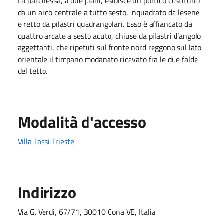
La barchessa, a due piani, esibisce un portico costituito
da un arco centrale a tutto sesto, inquadrato da lesene
e retto da pilastri quadrangolari. Esso è affiancato da
quattro arcate a sesto acuto, chiuse da pilastri d’angolo
aggettanti, che ripetuti sul fronte nord reggono sul lato
orientale il timpano modanato ricavato fra le due falde
del tetto.
Modalità d'accesso
Villa Tassi Trieste
Indirizzo
Via G. Verdi, 67/71, 30010 Cona VE, Italia