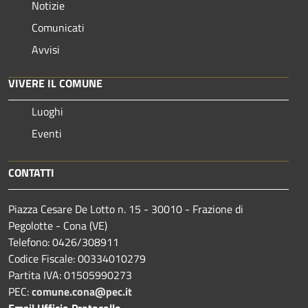
Notizie
Comunicati
Avvisi
VIVERE IL COMUNE
Luoghi
Eventi
CONTATTI
Piazza Cesare De Lotto n. 15 - 30010 - Frazione di
Pegolotte - Cona (VE)
Telefono: 0426/308911
Codice Fiscale: 00334010279
Partita IVA: 01505990273
PEC:
comune.cona@pec.it
Email Ufficio Protocollo