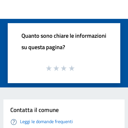
Quanto sono chiare le informazioni
su questa pagina?
Contatta il comune
Leggi le domande frequenti