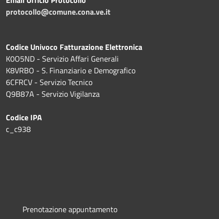
protocollo@comune.cona.ve.it
Codice Univoco Fatturazione Elettronica
K0O5ND - Servizio Affari Generali
K8VRBO - S. Finanziario e Demografico
6CFRCV - Servizio Tecnico
Q9B87A - Servizio Vigilanza
Codice IPA
c_c938
Prenotazione appuntamento