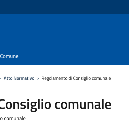
il Comune
>
Atto Normativo
>
Regolamento di Consiglio comunale
Consiglio comunale
io comunale