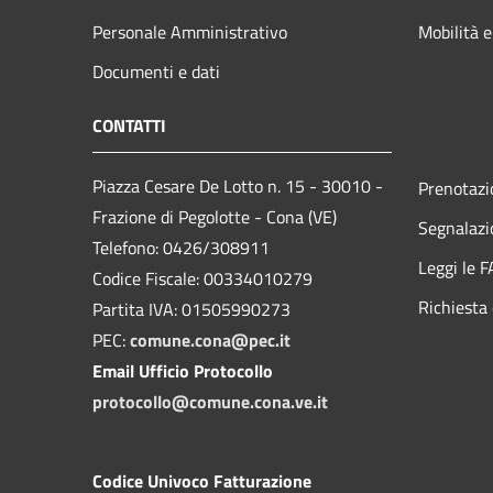
Personale Amministrativo
Mobilità e
Documenti e dati
CONTATTI
Piazza Cesare De Lotto n. 15 - 30010 -
Prenotaz
Frazione di Pegolotte - Cona (VE)
Segnalazi
Telefono: 0426/308911
Leggi le 
Codice Fiscale: 00334010279
Richiesta 
Partita IVA: 01505990273
PEC:
comune.cona@pec.it
Email Ufficio Protocollo
protocollo@comune.cona.ve.it
Codice Univoco Fatturazione