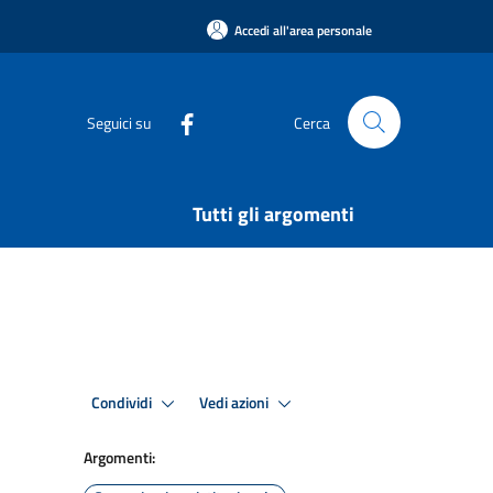
Accedi all'area personale
Seguici su
Cerca
Tutti gli argomenti
Condividi
Vedi azioni
Argomenti: