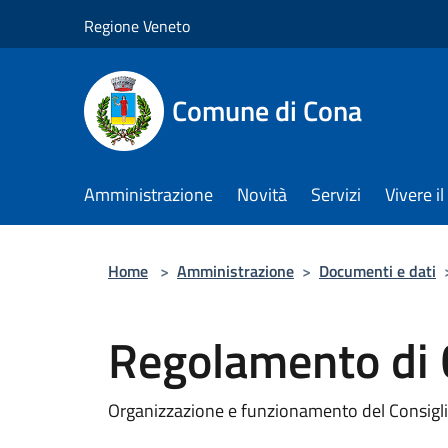
Salta al contenuto principale
Regione Veneto
Comune di Cona
Amministrazione
Novità
Servizi
Vivere 
Home
>
Amministrazione
>
Documenti e dati
Regolamento di 
Organizzazione e funzionamento del Consigl