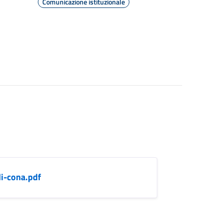
Comunicazione istituzionale
i-cona.pdf