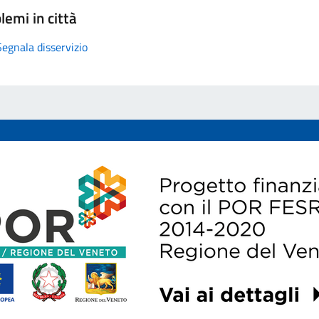
lemi in città
Segnala disservizio