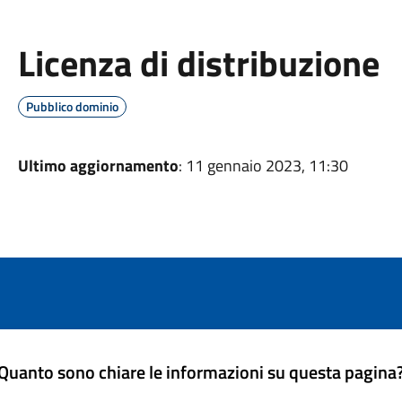
Licenza di distribuzione
Pubblico dominio
Ultimo aggiornamento
: 11 gennaio 2023, 11:30
Quanto sono chiare le informazioni su questa pagina