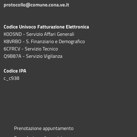
protocollo@comune.cona.ve.it
Codice Univoco Fatturazione Elettronica
K0O5ND - Servizio Affari Generali
K8VRBO - S. Finanziario e Demografico
6CFRCV - Servizio Tecnico
Q9B87A - Servizio Vigilanza
Codice IPA
c_c938
Prenotazione appuntamento