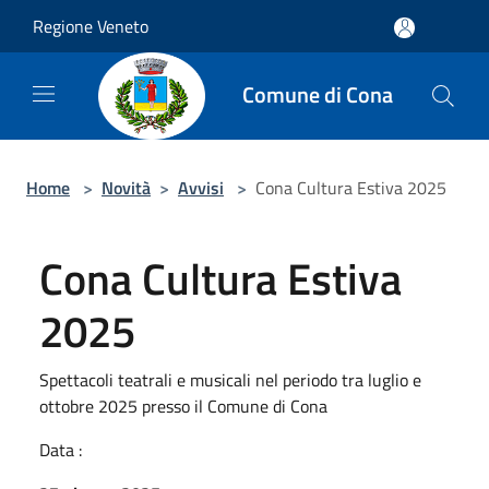
Salta al contenuto principale
Regione Veneto
Comune di Cona
Home
>
Novità
>
Avvisi
>
Cona Cultura Estiva 2025
Cona Cultura Estiva
2025
Spettacoli teatrali e musicali nel periodo tra luglio e
ottobre 2025 presso il Comune di Cona
Data :