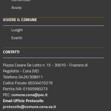
Avvisi
VIVERE IL COMUNE
Luoghi
Eventi
CONTATTI
Piazza Cesare De Lotto n. 15 - 30010 - Frazione di
Pegolotte - Cona (VE)
Telefono: 0426/308911
Codice Fiscale: 00334010279
Partita IVA: 01505990273
PEC:
comune.cona@pec.it
Email Ufficio Protocollo
protocollo@comune.cona.ve.it