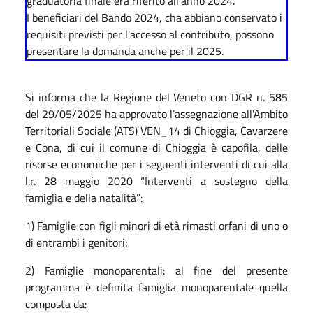
graduatoria finale era riferito all'anno 2024.
I beneficiari del Bando 2024, cha abbiano conservato i
requisiti previsti per l'accesso al contributo, possono
presentare la domanda anche per il 2025.
Si informa che la Regione del Veneto con DGR n. 585
del 29/05/2025 ha approvato l’assegnazione all'Ambito
Territoriali Sociale (ATS) VEN_14 di Chioggia, Cavarzere
e Cona, di cui il comune di Chioggia è capofila, delle
risorse economiche per i seguenti interventi di cui alla
l.r. 28 maggio 2020 “Interventi a sostegno della
famiglia e della natalità”:
1) Famiglie con figli minori di età rimasti orfani di uno o
di entrambi i genitori;
2) Famiglie monoparentali: al fine del presente
programma è definita famiglia monoparentale quella
composta da: