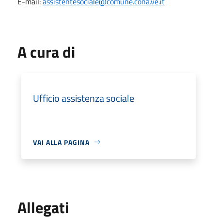
E-mail:
assistentesociale@comune.cona.ve.it
A cura di
Ufficio assistenza sociale
VAI ALLA PAGINA
Allegati