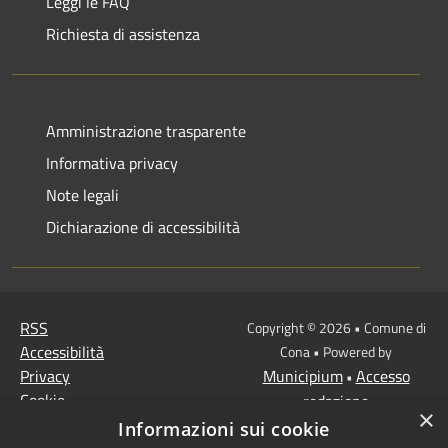
Leggi le FAQ
Richiesta di assistenza
Amministrazione trasparente
Informativa privacy
Note legali
Dichiarazione di accessibilità
RSS
Copyright © 2026 • Comune di
Accessibilità
Cona • Powered by
Privacy
Municipium
Accesso
•
Cookie
redazione
×
Mappa del sito
Informazioni sui cookie