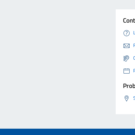
Cont
Prob