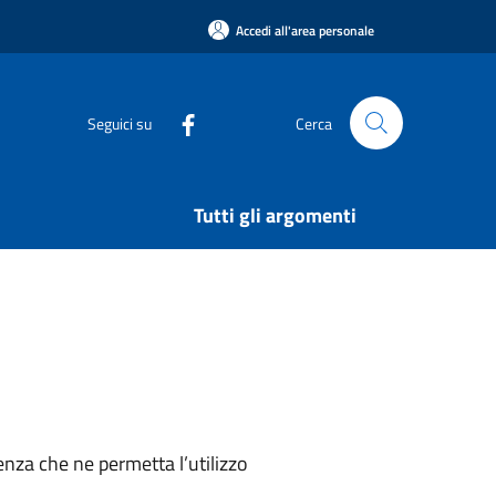
Accedi all'area personale
Seguici su
Cerca
Tutti gli argomenti
nza che ne permetta l’utilizzo