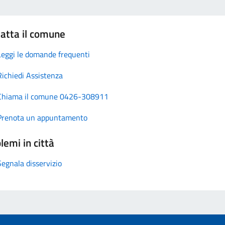
atta il comune
Leggi le domande frequenti
Richiedi Assistenza
Chiama il comune 0426-308911
Prenota un appuntamento
lemi in città
Segnala disservizio