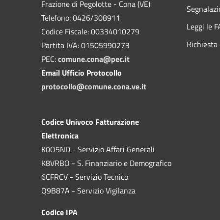
Frazione di Pegolotte - Cona (VE)
Segnalazi
Telefono: 0426/308911
Leggi le 
Codice Fiscale: 00334010279
Richiesta 
Partita IVA: 01505990273
PEC:
comune.cona@pec.it
Email Ufficio Protocollo
protocollo@comune.cona.ve.it
Codice Univoco Fatturazione
Elettronica
K0O5ND - Servizio Affari Generali
K8VRBO - S. Finanziario e Demografico
6CFRCV - Servizio Tecnico
Q9B87A - Servizio Vigilanza
Codice IPA