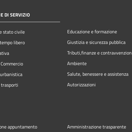
E DI SERVIZIO
Educazione e formazione
 stato civile
Giustizia e sicurezza pubblica
 tempo libero
Tributi,finanze e contravvenzion
ativa
Ambiente
e Commercio
Salute, benessere e assistenza
 urbanistica
Autorizzazioni
 trasporti
ione appuntamento
Amministrazione trasparente