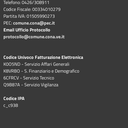
Telefono: 0426/308911
Codice Fiscale: 00334010279
Partita IVA: 01505990273
PEC:
comune.cona@pec.it
Email Ufficio Protocollo
protocollo@comune.cona.ve.it
Codice Univoco Fatturazione Elettronica
K0O5ND - Servizio Affari Generali
K8VRBO - S. Finanziario e Demografico
6CFRCV - Servizio Tecnico
Q9B87A - Servizio Vigilanza
Codice IPA
c_c938