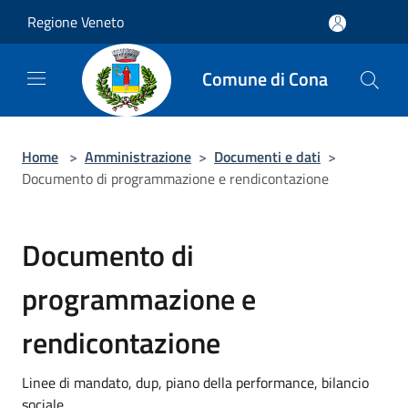
Salta al contenuto principale
Regione Veneto
Comune di Cona
Home
>
Amministrazione
>
Documenti e dati
>
Documento di programmazione e rendicontazione
Documento di
programmazione e
rendicontazione
Linee di mandato, dup, piano della performance, bilancio
sociale