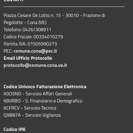
Piazza Cesare De Lotto n. 15 - 30010 - Frazione di
Pegolotte - Cona (VE)
Telefono: 0426/308911
Codice Fiscale: 00334010279
Partita IVA: 01505990273
PEC:
comune.cona@pec.it
Email Ufficio Protocollo
protocollo@comune.cona.ve.it
Codice Univoco Fatturazione Elettronica
K0O5ND - Servizio Affari Generali
K8VRBO - S. Finanziario e Demografico
6CFRCV - Servizio Tecnico
Q9B87A - Servizio Vigilanza
Codice IPA