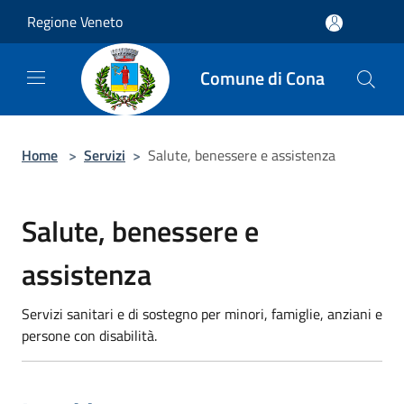
Salta al contenuto principale
Regione Veneto
Comune di Cona
Home
>
Servizi
>
Salute, benessere e assistenza
Salute, benessere e
assistenza
Servizi sanitari e di sostegno per minori, famiglie, anziani e
persone con disabilità.