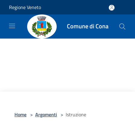
Salta al contenuto principale
Regione Veneto
Comune di Cona
Home
>
Argomenti
>
Istruzione