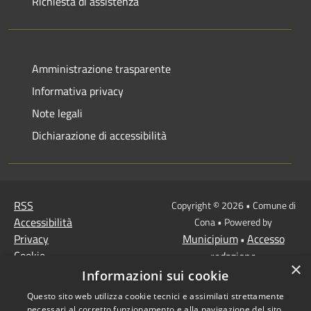
Richiesta di assistenza
Amministrazione trasparente
Informativa privacy
Note legali
Dichiarazione di accessibilità
RSS
Copyright © 2026 • Comune di
Accessibilità
Cona • Powered by
Privacy
Municipium
Accesso
•
Cookie
redazione
×
Mappa del sito
Informazioni sui cookie
MISSIONE 2 Rivoluzione
Questo sito web utilizza cookie tecnici e assimilati strettamente
verde e transizione
necessari al corretto funzionamento e alla navigazione del sito,