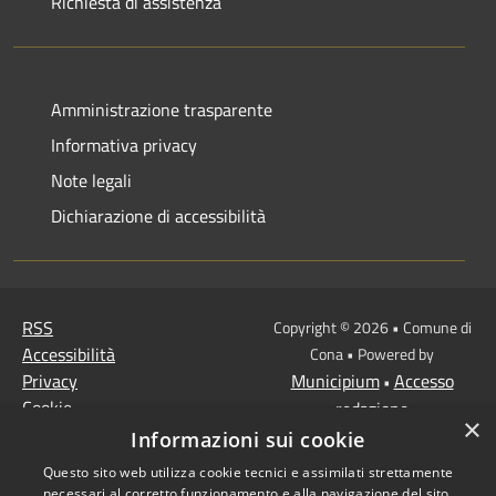
Richiesta di assistenza
Amministrazione trasparente
Informativa privacy
Note legali
Dichiarazione di accessibilità
RSS
Copyright © 2026 • Comune di
Accessibilità
Cona • Powered by
Privacy
Municipium
Accesso
•
Cookie
redazione
×
Mappa del sito
Informazioni sui cookie
MISSIONE 2 Rivoluzione
Questo sito web utilizza cookie tecnici e assimilati strettamente
verde e transizione
necessari al corretto funzionamento e alla navigazione del sito,