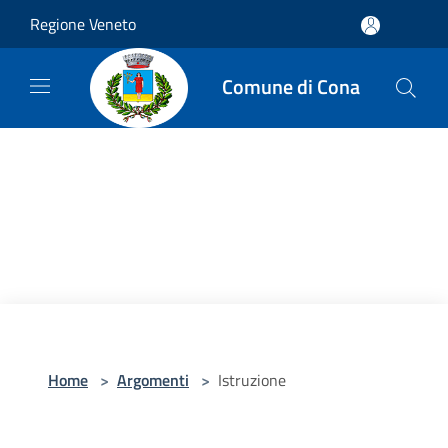
Salta al contenuto principale
Regione Veneto
Comune di Cona
Home
>
Argomenti
>
Istruzione