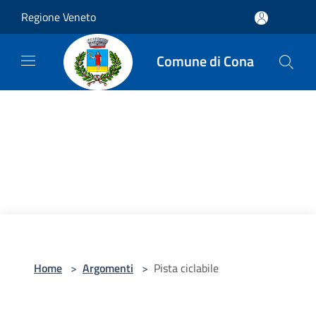
Salta al contenuto principale
Regione Veneto
Comune di Cona
Home
>
Argomenti
>
Pista ciclabile