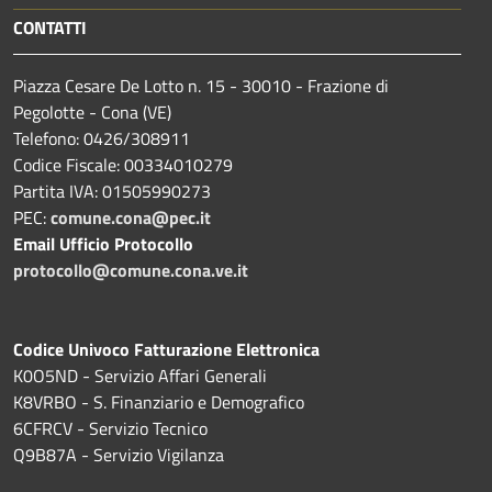
CONTATTI
Piazza Cesare De Lotto n. 15 - 30010 - Frazione di
Pegolotte - Cona (VE)
Telefono: 0426/308911
Codice Fiscale: 00334010279
Partita IVA: 01505990273
PEC:
comune.cona@pec.it
Email Ufficio Protocollo
protocollo@comune.cona.ve.it
Codice Univoco Fatturazione Elettronica
K0O5ND - Servizio Affari Generali
K8VRBO - S. Finanziario e Demografico
6CFRCV - Servizio Tecnico
Q9B87A - Servizio Vigilanza