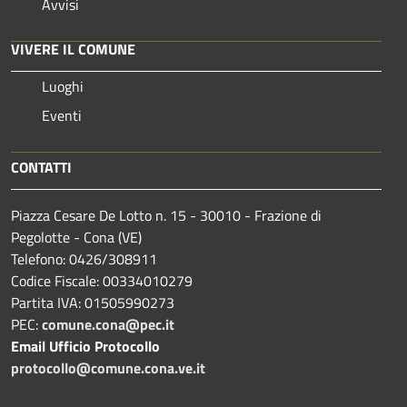
Avvisi
VIVERE IL COMUNE
Luoghi
Eventi
CONTATTI
Piazza Cesare De Lotto n. 15 - 30010 - Frazione di
Pegolotte - Cona (VE)
Telefono: 0426/308911
Codice Fiscale: 00334010279
Partita IVA: 01505990273
PEC:
comune.cona@pec.it
Email Ufficio Protocollo
protocollo@comune.cona.ve.it