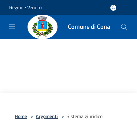
Salta al contenuto principale
Regione Veneto
Comune di Cona
Home
>
Argomenti
>
Sistema giuridico