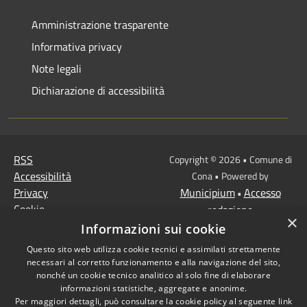
Amministrazione trasparente
Informativa privacy
Note legali
Dichiarazione di accessibilità
RSS
Copyright © 2026 • Comune di
Accessibilità
Cona • Powered by
Privacy
Municipium
Accesso
•
Cookie
redazione
×
Mappa del sito
Informazioni sui cookie
MISSIONE 2 Rivoluzione
Questo sito web utilizza cookie tecnici e assimilati strettamente
verde e transizione
necessari al corretto funzionamento e alla navigazione del sito,
ecologica
nonché un cookie tecnico analitico al solo fine di elaborare
informazioni statistiche, aggregate e anonime.
Missione 1 -
Per maggiori dettagli, può consultare la cookie policy al seguente
link