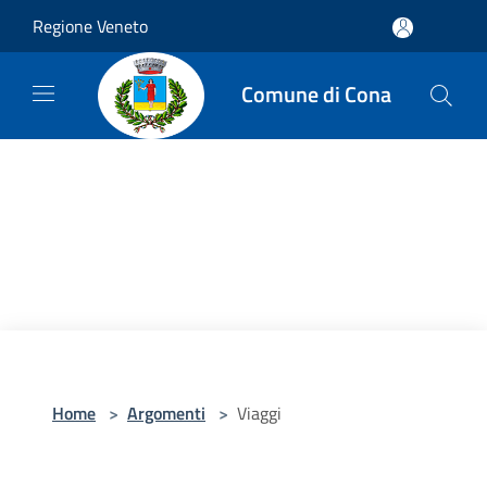
Salta al contenuto principale
Regione Veneto
Comune di Cona
Home
>
Argomenti
>
Viaggi