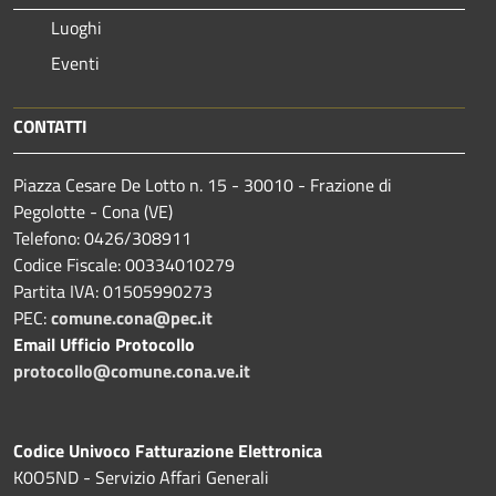
Luoghi
Eventi
CONTATTI
Piazza Cesare De Lotto n. 15 - 30010 - Frazione di
Pegolotte - Cona (VE)
Telefono: 0426/308911
Codice Fiscale: 00334010279
Partita IVA: 01505990273
PEC:
comune.cona@pec.it
Email Ufficio Protocollo
protocollo@comune.cona.ve.it
Codice Univoco Fatturazione Elettronica
K0O5ND - Servizio Affari Generali