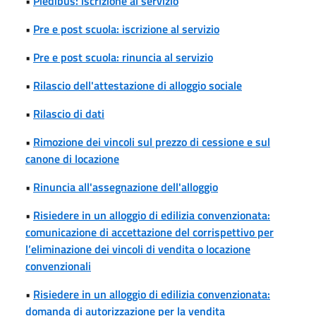
•
Piedibus: iscrizione al servizio
•
Pre e post scuola: iscrizione al servizio
•
Pre e post scuola: rinuncia al servizio
•
Rilascio dell'attestazione di alloggio sociale
•
Rilascio di dati
•
Rimozione dei vincoli sul prezzo di cessione e sul
canone di locazione
•
Rinuncia all'assegnazione dell'alloggio
•
Risiedere in un alloggio di edilizia convenzionata:
comunicazione di accettazione del corrispettivo per
l’eliminazione dei vincoli di vendita o locazione
convenzionali
•
Risiedere in un alloggio di edilizia convenzionata:
domanda di autorizzazione per la vendita