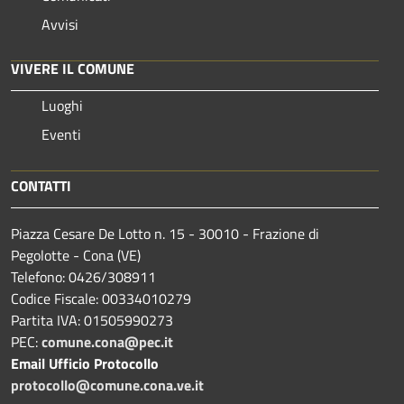
Avvisi
VIVERE IL COMUNE
Luoghi
Eventi
CONTATTI
Piazza Cesare De Lotto n. 15 - 30010 - Frazione di
Pegolotte - Cona (VE)
Telefono: 0426/308911
Codice Fiscale: 00334010279
Partita IVA: 01505990273
PEC:
comune.cona@pec.it
Email Ufficio Protocollo
protocollo@comune.cona.ve.it