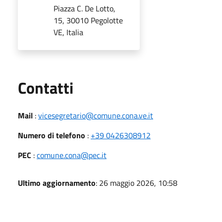
Piazza C. De Lotto,
15, 30010 Pegolotte
VE, Italia
Utili
Contatti
Mail
:
vicesegretario@comune.cona.ve.it
Numero di telefono
:
+39 0426308912
PEC
:
comune.cona@pec.it
Ultimo aggiornamento
: 26 maggio 2026, 10:58