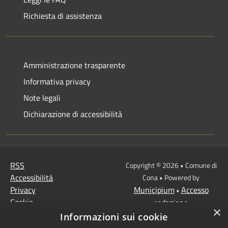
Richiesta di assistenza
Amministrazione trasparente
Informativa privacy
Note legali
Dichiarazione di accessibilità
RSS
Copyright © 2026 • Comune di
Accessibilità
Cona • Powered by
Privacy
Municipium
Accesso
•
Cookie
redazione
×
Mappa del sito
Informazioni sui cookie
MISSIONE 2 Rivoluzione