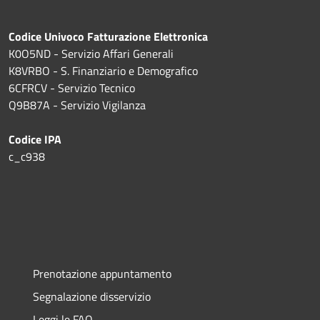
Codice Univoco Fatturazione Elettronica
K0O5ND - Servizio Affari Generali
K8VRBO - S. Finanziario e Demografico
6CFRCV - Servizio Tecnico
Q9B87A - Servizio Vigilanza
Codice IPA
c_c938
Prenotazione appuntamento
Segnalazione disservizio
Leggi le FAQ