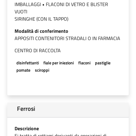
IMBALLAGGI • FLACONI DI VETRO E BLISTER
VUOTI
SIRINGHE (CON IL TAPPO)
Modalità di conferimento
APPOSITI CONTENITORI STRADALI O IN FARMACIA
CENTRO DI RACCOLTA
disinfettanti
fiale per iniezioni
flaconi
pastiglie
pomate
sciroppi
Ferrosi
Descrizione
Si tratta di rottami derivanti da operazioni di