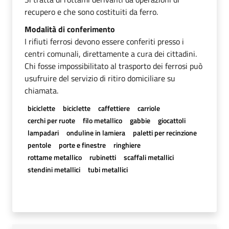
recupero e che sono costituiti da ferro.
Modalità di conferimento
I rifiuti ferrosi devono essere conferiti presso i
centri comunali, direttamente a cura dei cittadini.
Chi fosse impossibilitato al trasporto dei ferrosi può
usufruire del servizio di ritiro domiciliare su
chiamata.
biciclette
biciclette
caffettiere
carriole
cerchi per ruote
filo metallico
gabbie
giocattoli
lampadari
onduline in lamiera
paletti per recinzione
pentole
porte e finestre
ringhiere
rottame metallico
rubinetti
scaffali metallici
stendini metallici
tubi metallici