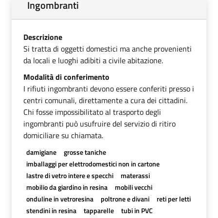
Ingombranti
Descrizione
Si tratta di oggetti domestici ma anche provenienti
da locali e luoghi adibiti a civile abitazione.
Modalità di conferimento
I rifiuti ingombranti devono essere conferiti presso i
centri comunali, direttamente a cura dei cittadini.
Chi fosse impossibilitato al trasporto degli
ingombranti può usufruire del servizio di ritiro
domiciliare su chiamata.
damigiane
grosse taniche
imballaggi per elettrodomestici non in cartone
lastre di vetro intere e specchi
materassi
mobilio da giardino in resina
mobili vecchi
onduline in vetroresina
poltrone e divani
reti per letti
stendini in resina
tapparelle
tubi in PVC