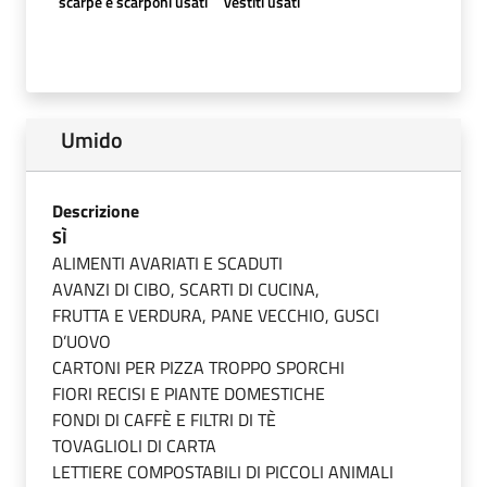
scarpe e scarponi usati
vestiti usati
Umido
Descrizione
SÌ
ALIMENTI AVARIATI E SCADUTI
AVANZI DI CIBO, SCARTI DI CUCINA,
FRUTTA E VERDURA, PANE VECCHIO, GUSCI
D’UOVO
CARTONI PER PIZZA TROPPO SPORCHI
FIORI RECISI E PIANTE DOMESTICHE
FONDI DI CAFFÈ E FILTRI DI TÈ
TOVAGLIOLI DI CARTA
LETTIERE COMPOSTABILI DI PICCOLI ANIMALI