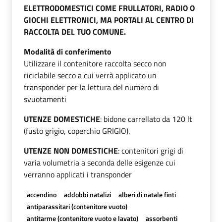
ELETTRODOMESTICI COME FRULLATORI, RADIO O
GIOCHI ELETTRONICI, MA PORTALI AL CENTRO DI
RACCOLTA DEL TUO COMUNE.
Modalità di conferimento
Utilizzare il contenitore raccolta secco non
riciclabile secco a cui verrà applicato un
transponder per la lettura del numero di
svuotamenti
UTENZE DOMESTICHE
: bidone carrellato da 120 lt
(fusto grigio, coperchio GRIGIO).
UTENZE NON DOMESTICHE
: contenitori grigi di
varia volumetria a seconda delle esigenze cui
verranno applicati i transponder
accendino
addobbi natalizi
alberi di natale finti
antiparassitari (contenitore vuoto)
antitarme (contenitore vuoto e lavato)
assorbenti