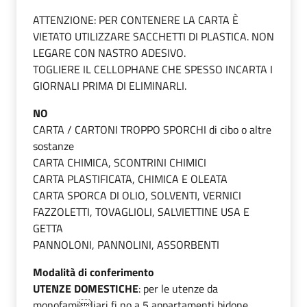
ATTENZIONE: PER CONTENERE LA CARTA È
VIETATO UTILIZZARE SACCHETTI DI PLASTICA. NON
LEGARE CON NASTRO ADESIVO.
TOGLIERE IL CELLOPHANE CHE SPESSO INCARTA I
GIORNALI PRIMA DI ELIMINARLI.
NO
CARTA / CARTONI TROPPO SPORCHI di cibo o altre
sostanze
CARTA CHIMICA, SCONTRINI CHIMICI
CARTA PLASTIFICATA, CHIMICA E OLEATA
CARTA SPORCA DI OLIO, SOLVENTI, VERNICI
FAZZOLETTI, TOVAGLIOLI, SALVIETTINE USA E
GETTA
PANNOLONI, PANNOLINI, ASSORBENTI
Modalità di conferimento
UTENZE DOMESTICHE
: per le utenze da
monofamiliari fi no a 5 appartamenti bidone