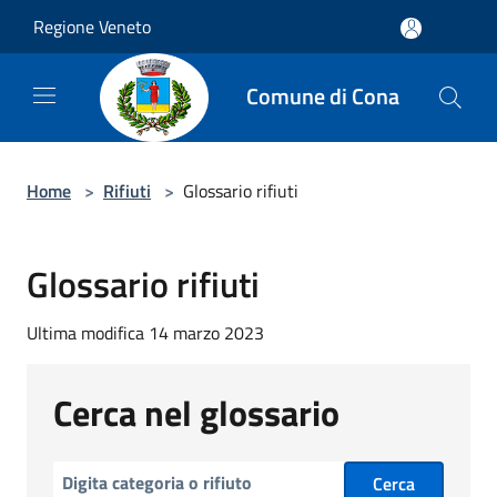
Salta al contenuto principale
Regione Veneto
Comune di Cona
Home
>
Rifiuti
>
Glossario rifiuti
Glossario rifiuti
Ultima modifica 14 marzo 2023
Cerca nel glossario
Cerca