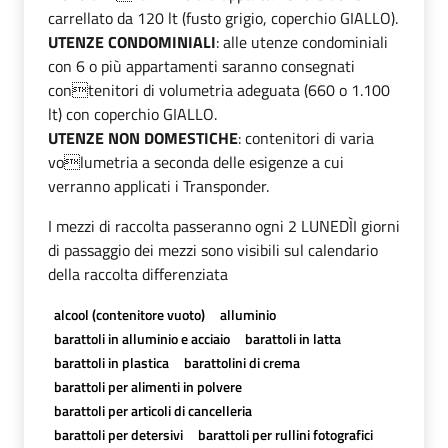
carrellato da 120 lt (fusto grigio, coperchio GIALLO).
UTENZE CONDOMINIALI
: alle utenze condominiali
con 6 o più appartamenti saranno consegnati
contenitori di volumetria adeguata (660 o 1.100
lt) con coperchio GIALLO.
UTENZE NON DOMESTICHE
: contenitori di varia
volumetria a seconda delle esigenze a cui
verranno applicati i Transponder.
I mezzi di raccolta passeranno ogni 2 LUNEDÌI giorni
di passaggio dei mezzi sono visibili sul calendario
della raccolta differenziata
alcool (contenitore vuoto)
alluminio
barattoli in alluminio e acciaio
barattoli in latta
barattoli in plastica
barattolini di crema
barattoli per alimenti in polvere
barattoli per articoli di cancelleria
barattoli per detersivi
barattoli per rullini fotografici