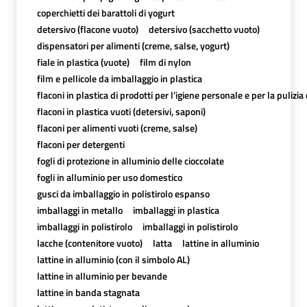
coperchietti dei barattoli di yogurt
detersivo (flacone vuoto)
detersivo (sacchetto vuoto)
dispensatori per alimenti (creme, salse, yogurt)
fiale in plastica (vuote)
film di nylon
film e pellicole da imballaggio in plastica
flaconi in plastica di prodotti per l’igiene personale e per la pulizia
flaconi in plastica vuoti (detersivi, saponi)
flaconi per alimenti vuoti (creme, salse)
flaconi per detergenti
fogli di protezione in alluminio delle cioccolate
fogli in alluminio per uso domestico
gusci da imballaggio in polistirolo espanso
imballaggi in metallo
imballaggi in plastica
imballaggi in polistirolo
imballaggi in polistirolo
lacche (contenitore vuoto)
latta
lattine in alluminio
lattine in alluminio (con il simbolo AL)
lattine in alluminio per bevande
lattine in banda stagnata