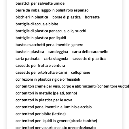
barattoli per salviette umide
barre da imballaggio in polistirolo espanso
bicchieri in plastica
borse di plastica
borsette
bottiglie di acqua e bibite
bottiglie di plastica per acqua, olio, succhi
bottiglie in plastica per liquidi
buste e sacchetti per alimenti in genere
buste in plastica
candeggina
carta delle caramelle
carta patinata
carta stagnola
cassette di plastica
cassette per frutta e verdura
cassette per ortofrutta e carni
cellophane
confezioni in plastica rigide o flessibili
contenitori creme per viso, corpo e abbronzanti (contenitore vuoto)
contenitori in metallo (pelati, tonno)
contenitori in plastica per le uova
contenitori per alimenti in alluminio e acciaio
contenitori per bibite (lattine)
contenitori per liquidi in genere (piccole taniche)
contenitori per yogurt o gelato preconfezionato