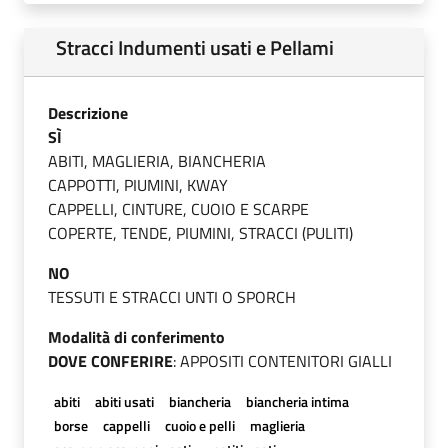
Stracci Indumenti usati e Pellami
Descrizione
SÌ
ABITI, MAGLIERIA, BIANCHERIA
CAPPOTTI, PIUMINI, KWAY
CAPPELLI, CINTURE, CUOIO E SCARPE
COPERTE, TENDE, PIUMINI, STRACCI (PULITI)
NO
TESSUTI E STRACCI UNTI O SPORCH
Modalità di conferimento
DOVE CONFERIRE
: APPOSITI CONTENITORI GIALLI
abiti
abiti usati
biancheria
biancheria intima
borse
cappelli
cuoio e pelli
maglieria