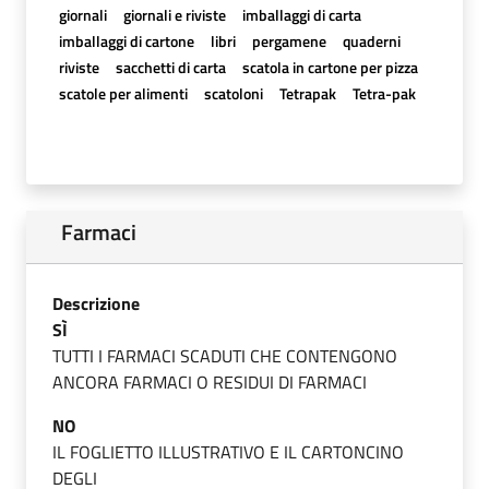
giornali
giornali e riviste
imballaggi di carta
imballaggi di cartone
libri
pergamene
quaderni
riviste
sacchetti di carta
scatola in cartone per pizza
scatole per alimenti
scatoloni
Tetrapak
Tetra-pak
Farmaci
Descrizione
SÌ
TUTTI I FARMACI SCADUTI CHE CONTENGONO
ANCORA FARMACI O RESIDUI DI FARMACI
NO
IL FOGLIETTO ILLUSTRATIVO E IL CARTONCINO
DEGLI