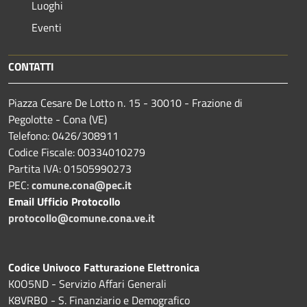
Luoghi
Eventi
CONTATTI
Piazza Cesare De Lotto n. 15 - 30010 - Frazione di
Pegolotte - Cona (VE)
Telefono: 0426/308911
Codice Fiscale: 00334010279
Partita IVA: 01505990273
PEC:
comune.cona@pec.it
Email Ufficio Protocollo
protocollo@comune.cona.ve.it
Codice Univoco Fatturazione Elettronica
K0O5ND - Servizio Affari Generali
K8VRBO - S. Finanziario e Demografico