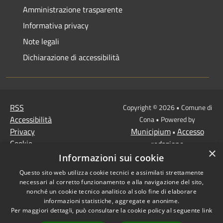
Amministrazione trasparente
Informativa privacy
Note legali
Dichiarazione di accessibilità
RSS
Copyright © 2026 • Comune di
Accessibilità
Cona • Powered by
Privacy
Municipium
Accesso
•
Cookie
redazione
×
Mappa del sito
Informazioni sui cookie
MISSIONE 2 Rivoluzione
Questo sito web utilizza cookie tecnici e assimilati strettamente
verde e transizione
necessari al corretto funzionamento e alla navigazione del sito,
ecologica
nonché un cookie tecnico analitico al solo fine di elaborare
informazioni statistiche, aggregate e anonime.
Missione 1 -
Per maggiori dettagli, può consultare la cookie policy al seguente
link
Digitalizzazione,