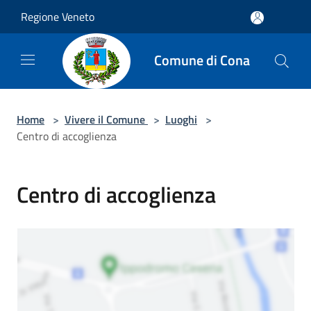
Salta al contenuto principale
Regione Veneto
Comune di Cona
Home
>
Vivere il Comune
>
Luoghi
>
Centro di accoglienza
Centro di accoglienza