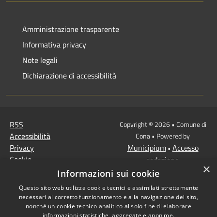
Amministrazione trasparente
Informativa privacy
Note legali
Dichiarazione di accessibilità
RSS
Copyright © 2026 • Comune di
Accessibilità
Cona • Powered by
Privacy
Municipium
Accesso
•
Cookie
redazione
×
Mappa del sito
Informazioni sui cookie
MISSIONE 2 Rivoluzione
Questo sito web utilizza cookie tecnici e assimilati strettamente
verde e transizione
necessari al corretto funzionamento e alla navigazione del sito,
ecologica
nonché un cookie tecnico analitico al solo fine di elaborare
informazioni statistiche, aggregate e anonime.