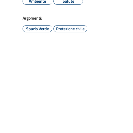
Ambiente
Salute
Argomenti:
Spazio Verde
Protezione civile