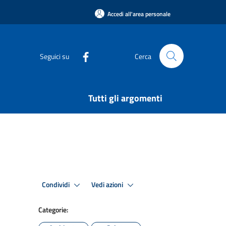
Accedi all'area personale
Seguici su
Cerca
Tutti gli argomenti
Condividi
Vedi azioni
Categorie: