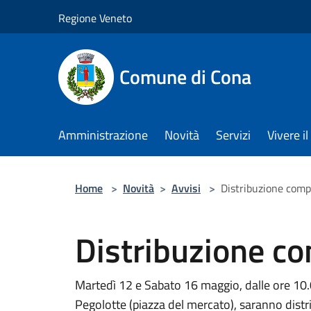
Salta al contenuto principale
Regione Veneto
Comune di Cona
Amministrazione
Novità
Servizi
Vivere 
Home
>
Novità
>
Avvisi
>
Distribuzione compr
Distribuzione co
Martedì 12 e Sabato 16 maggio, dalle ore 10.0
Pegolotte (piazza del mercato), saranno distr