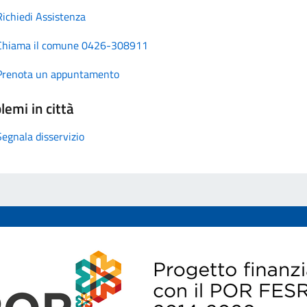
Richiedi Assistenza
Chiama il comune 0426-308911
Prenota un appuntamento
lemi in città
Segnala disservizio