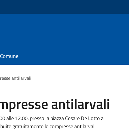
il Comune
esse antilarvali
mpresse antilarvali
0 alle 12.00, presso la piazza Cesare De Lotto a
ibuite gratuitamente le compresse antilarvali