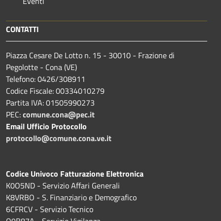
Eventi
CONTATTI
Piazza Cesare De Lotto n. 15 - 30010 - Frazione di
Pegolotte - Cona (VE)
Telefono: 0426/308911
Codice Fiscale: 00334010279
Partita IVA: 01505990273
PEC:
comune.cona@pec.it
Email Ufficio Protocollo
protocollo@comune.cona.ve.it
Codice Univoco Fatturazione Elettronica
K0O5ND - Servizio Affari Generali
K8VRBO - S. Finanziario e Demografico
6CFRCV - Servizio Tecnico