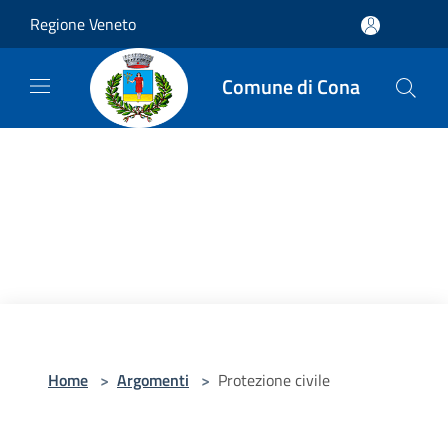
Salta al contenuto principale
Regione Veneto
Comune di Cona
Home
>
Argomenti
>
Protezione civile