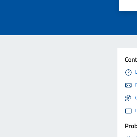
Cont
Prob