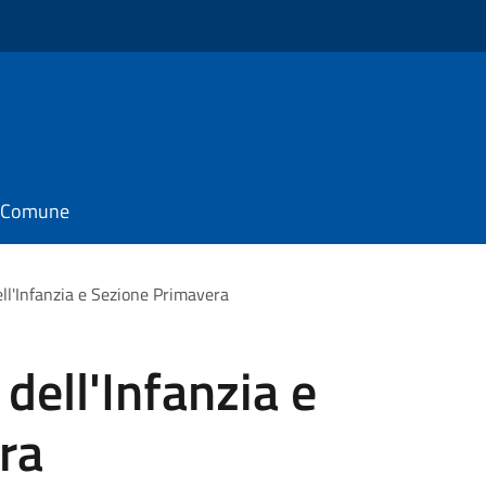
il Comune
ll'Infanzia e Sezione Primavera
dell'Infanzia e
ra