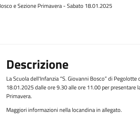
 Bosco e Sezione Primavera - Sabato 18.01.2025
Descrizione
La Scuola dell'Infanzia “S. Giovanni Bosco” di Pegolotte 
18.01.2025 dalle ore 9.30 alle ore 11.00 per presentare l
Primavera.
Maggiori informazioni nella locandina in allegato.