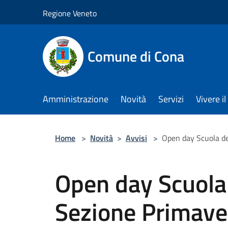
Salta al contenuto principale
Regione Veneto
Comune di Cona
Amministrazione
Novità
Servizi
Vivere 
Home
>
Novità
>
Avvisi
>
Open day Scuola de
Open day Scuola 
Sezione Primave