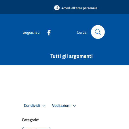
Accedi all'area personale
Seguici su
Cerca
Tutti gli argomenti
Condividi
Vedi azioni
Categorie: