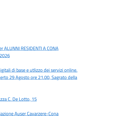
er ALUNNI RESIDENTI A CONA
/2026
itali di base e utlizzo dei servizi online.
rto 29 Agosto ore 21.00, Sagrato della
azza C. De Lotto, 15
ociazione Auser Cavarzere-Cona