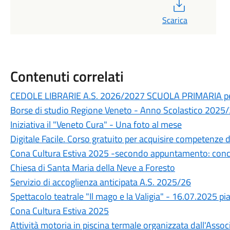
PDF
Scarica
Contenuti correlati
CEDOLE LIBRARIE A.S. 2026/2027 SCUOLA PRIMARIA p
Borse di studio Regione Veneto - Anno Scolastico 2025
Iniziativa il "Veneto Cura" - Una foto al mese
Digitale Facile. Corso gratuito per acquisire competenze dig
Cona Cultura Estiva 2025 -secondo appuntamento: conce
Chiesa di Santa Maria della Neve a Foresto
Servizio di accoglienza anticipata A.S. 2025/26
Spettacolo teatrale "Il mago e la Valigia" - 16.07.2025 pi
Cona Cultura Estiva 2025
Attività motoria in piscina termale organizzata dall'Ass