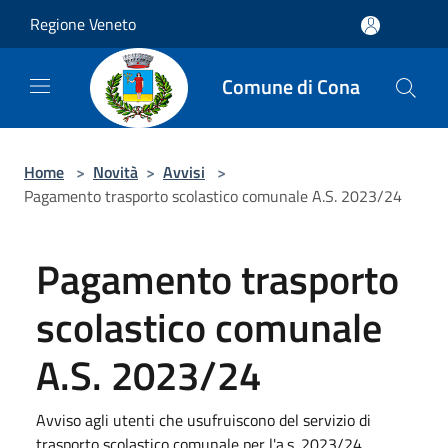
Salta al contenuto principale
Regione Veneto
Comune di Cona
Home
>
Novità
>
Avvisi
>
Pagamento trasporto scolastico comunale A.S. 2023/24
Pagamento trasporto
scolastico comunale
A.S. 2023/24
Avviso agli utenti che usufruiscono del servizio di
trasporto scolastico comunale per l'a.s. 2023/24