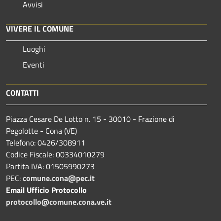
Avvisi
VIVERE IL COMUNE
Luoghi
Eventi
CONTATTI
Piazza Cesare De Lotto n. 15 - 30010 - Frazione di
Pegolotte - Cona (VE)
Telefono: 0426/308911
Codice Fiscale: 00334010279
Partita IVA: 01505990273
PEC:
comune.cona@pec.it
Email Ufficio Protocollo
protocollo@comune.cona.ve.it