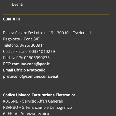
Eventi
CONTATTI
Piazza Cesare De Lotto n. 15 - 30010 - Frazione di
Pegolotte - Cona (VE)
Telefono: 0426/308911
Codice Fiscale: 00334010279
Partita IVA: 01505990273
PEC:
comune.cona@pec.it
Email Ufficio Protocollo
protocollo@comune.cona.ve.it
Codice Univoco Fatturazione Elettronica
K0O5ND - Servizio Affari Generali
K8VRBO - S. Finanziario e Demografico
6CFRCV - Servizio Tecnico