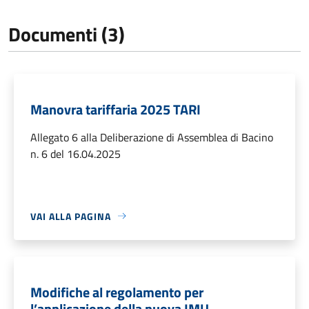
Documenti (3)
Manovra tariffaria 2025 TARI
Allegato 6 alla Deliberazione di Assemblea di Bacino
n. 6 del 16.04.2025
VAI ALLA PAGINA
Modifiche al regolamento per
l’applicazione della nuova IMU