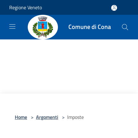
Salta al contenuto principale
Regione Veneto
Comune di Cona
Home
>
Argomenti
>
Imposte