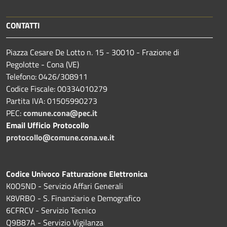
CONTATTI
Piazza Cesare De Lotto n. 15 - 30010 - Frazione di
Pegolotte - Cona (VE)
Telefono: 0426/308911
Codice Fiscale: 00334010279
Partita IVA: 01505990273
PEC:
comune.cona@pec.it
Email Ufficio Protocollo
protocollo@comune.cona.ve.it
Codice Univoco Fatturazione Elettronica
K0O5ND - Servizio Affari Generali
K8VRBO - S. Finanziario e Demografico
6CFRCV - Servizio Tecnico
Q9B87A - Servizio Vigilanza