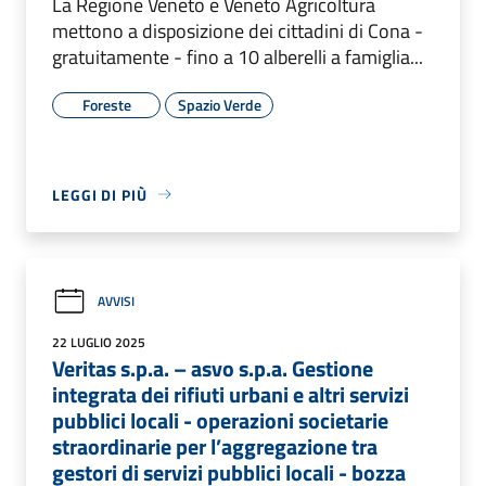
La Regione Veneto e Veneto Agricoltura
mettono a disposizione dei cittadini di Cona -
gratuitamente - fino a 10 alberelli a famiglia...
Foreste
Spazio Verde
LEGGI DI PIÙ
AVVISI
22 LUGLIO 2025
Veritas s.p.a. – asvo s.p.a. Gestione
integrata dei rifiuti urbani e altri servizi
pubblici locali - operazioni societarie
straordinarie per l’aggregazione tra
gestori di servizi pubblici locali - bozza