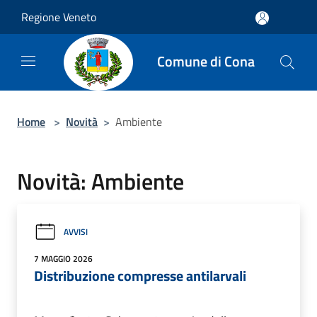
Salta al contenuto principale
Regione Veneto
Comune di Cona
Home
>
Novità
>
Ambiente
Novità: Ambiente
AVVISI
7 MAGGIO 2026
Distribuzione compresse antilarvali