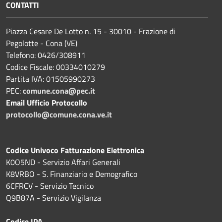
CONTATTI
Piazza Cesare De Lotto n. 15 - 30010 - Frazione di
Pegolotte - Cona (VE)
Telefono: 0426/308911
Codice Fiscale: 00334010279
Partita IVA: 01505990273
PEC:
comune.cona@pec.it
Email Ufficio Protocollo
protocollo@comune.cona.ve.it
Codice Univoco Fatturazione Elettronica
K0O5ND - Servizio Affari Generali
K8VRBO - S. Finanziario e Demografico
6CFRCV - Servizio Tecnico
Q9B87A - Servizio Vigilanza
Codice IPA