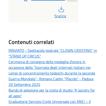
PDF
Scarica
Contenuti correlati
RINVIATO - Spettacolo teatrale "CLOWN CROSTINO" in
"STAND UP CIRCUS"
Cerimonia di consegna della medaglia d'onore in
occasione della "Giornata degli internati italiani nei
campi di concentramento tedeschi durante la seconda
Guerra Mondiale”- Romano Caldin "Placido" - Padova
20 Settembre 2025
Bando di selezione per la visita di studio "A society for
all ages"
Graduatorie Servizio Civile Universale con ANCI – Il