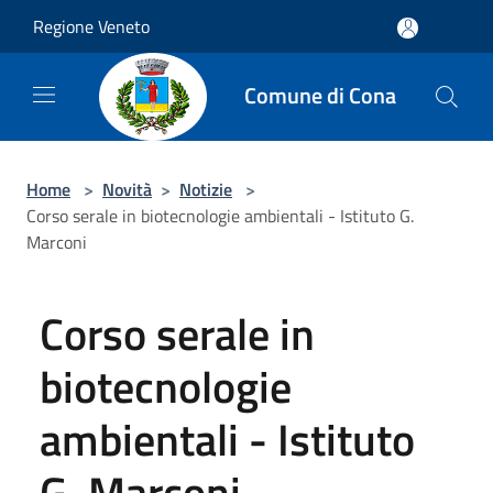
Salta al contenuto principale
Regione Veneto
Comune di Cona
Home
>
Novità
>
Notizie
>
Corso serale in biotecnologie ambientali - Istituto G.
Marconi
Corso serale in
biotecnologie
ambientali - Istituto
G. Marconi