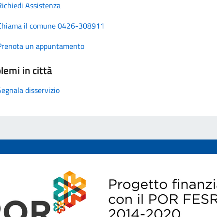
Richiedi Assistenza
Chiama il comune 0426-308911
Prenota un appuntamento
lemi in città
Segnala disservizio