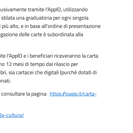
usivamente tramite l'AppIO, utilizzando
rà stilata una graduatoria per ogni singola
l più alto, e in base all'ordine di presentazione
rogazione delle carte è subordinata alla
te l'AppIO e i beneficiari riceveranno la carta
no 12 mesi di tempo dal rilascio per
bri, sia cartacei che digitali (purchè dotati di
onati.
e consultare la pagina:
https://ioapp.it/carta-
lla-cultura/