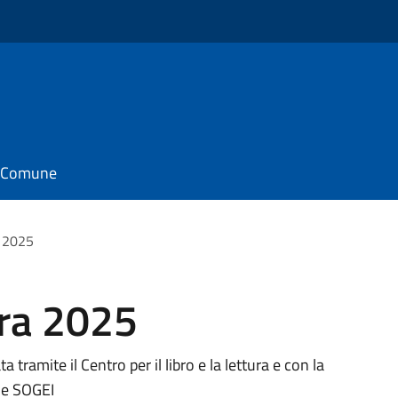
il Comune
a 2025
ura 2025
a tramite il Centro per il libro e la lettura e con la
 e SOGEI