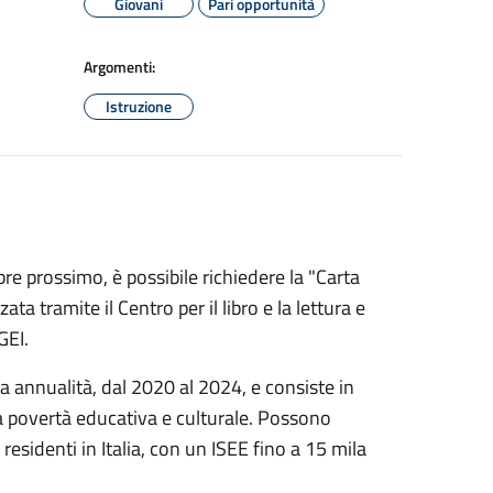
Giovani
Pari opportunità
Argomenti:
Istruzione
bre prossimo, è possibile richiedere la "Carta
zata tramite il Centro per il libro e la lettura e
GEI.
a annualità, dal 2020 al 2024, e consiste in
 la povertà educativa e culturale. Possono
i residenti in Italia, con un ISEE fino a 15 mila