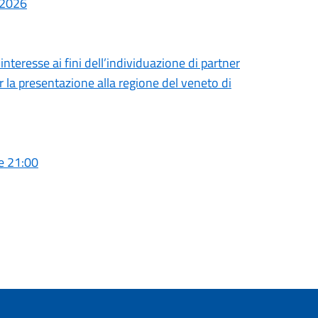
/2026
interesse ai fini dell’individuazione di partner
r la presentazione alla regione del veneto di
re 21:00