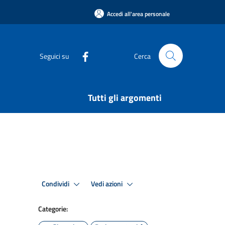
Accedi all'area personale
Seguici su
Cerca
Tutti gli argomenti
Condividi
Vedi azioni
Categorie: