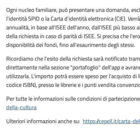
Ogni nucleo familiare, può presentare una domanda, escl
l'identità SPID o la Carta d'identità elettronica (CIE). Ver
annualità, in base all'ISEE dell'anno, dall'ISEE più basso a
della richiesta in caso di parità di ISEE. Si precisa che l'e
disponibilità dei fondi, fino all'esaurimento degli stessi.
Ricordiamo che l'esito della richiesta sarà notificato trami
direttamente nella sezione "portafoglio" dell'app e avran
utilizzarla. L'importo potrà essere speso per l'acquisto di li
codice ISBN), presso le librerie e i punti vendita convenzi
Per tutte le informazioni sulle condizioni di partecipzion
della-cultura
Ulteriori informazioni anche su:
https://cepell.it/carta-de