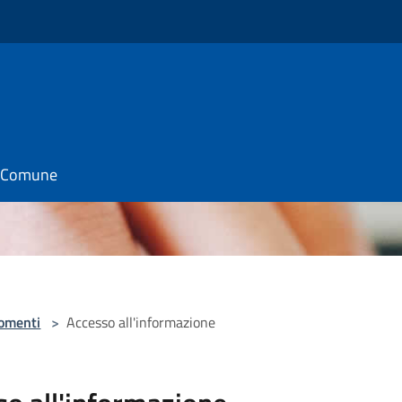
il Comune
omenti
>
Accesso all'informazione