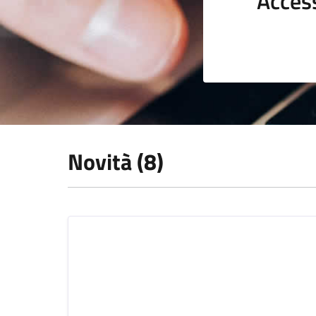
Acces
Novità (8)