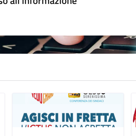
so all'informazione