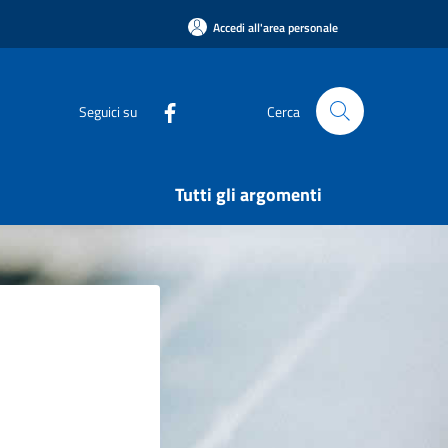
Accedi all'area personale
Seguici su
Cerca
Tutti gli argomenti