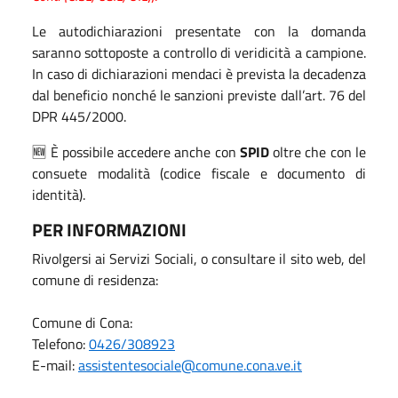
Le autodichiarazioni presentate con la domanda
saranno sottoposte a controllo di veridicità a campione.
In caso di dichiarazioni mendaci è prevista la decadenza
dal beneficio nonché le sanzioni previste dall’art. 76 del
DPR 445/2000.
🆕​ È possibile accedere anche con
SPID
oltre che con le
consuete modalità (codice fiscale e documento di
identità).
PER INFORMAZIONI
Rivolgersi ai Servizi Sociali, o consultare il sito web, del
comune di residenza:
Comune di Cona:
Telefono:
0426/308923
E-mail:
assistentesociale@comune.cona.ve.it