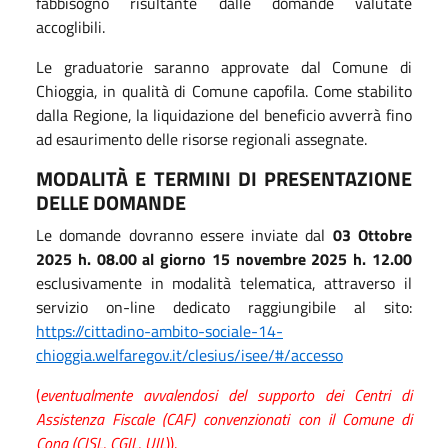
fabbisogno risultante dalle domande valutate
accoglibili.
Le graduatorie saranno approvate dal Comune di
Chioggia, in qualità di Comune capofila. Come stabilito
dalla Regione, la liquidazione del beneficio avverrà fino
ad esaurimento delle risorse regionali assegnate.
MODALITÀ E TERMINI DI PRESENTAZIONE
DELLE DOMANDE
Le domande dovranno essere inviate dal
03 Ottobre
2025 h. 08.00 al giorno 15 novembre 2025 h. 12.00
esclusivamente in modalità telematica, attraverso il
servizio on-line dedicato raggiungibile al sito:
https://cittadino-ambito-sociale-14-
chioggia.welfaregov.it/clesius/isee/#/accesso
(
eventualmente avvalendosi del supporto dei Centri di
Assistenza Fiscale (CAF) convenzionati con il Comune di
Cona (CISL, CGIL, UIL
)).