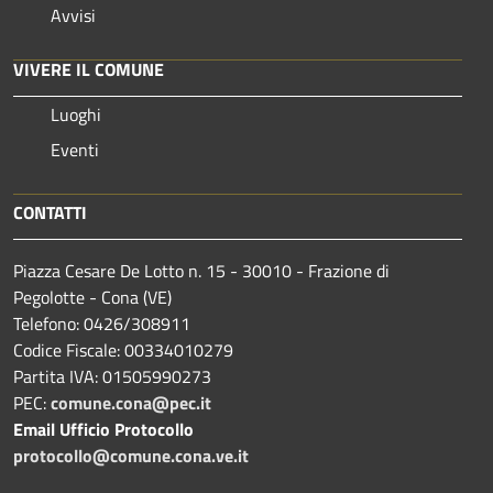
Avvisi
VIVERE IL COMUNE
Luoghi
Eventi
CONTATTI
Piazza Cesare De Lotto n. 15 - 30010 - Frazione di
Pegolotte - Cona (VE)
Telefono: 0426/308911
Codice Fiscale: 00334010279
Partita IVA: 01505990273
PEC:
comune.cona@pec.it
Email Ufficio Protocollo
protocollo@comune.cona.ve.it