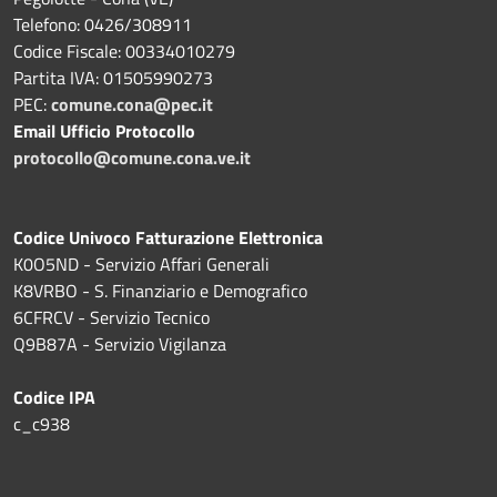
Telefono: 0426/308911
Codice Fiscale: 00334010279
Partita IVA: 01505990273
PEC:
comune.cona@pec.it
Email Ufficio Protocollo
protocollo@comune.cona.ve.it
Codice Univoco Fatturazione Elettronica
K0O5ND - Servizio Affari Generali
K8VRBO - S. Finanziario e Demografico
6CFRCV - Servizio Tecnico
Q9B87A - Servizio Vigilanza
Codice IPA
c_c938