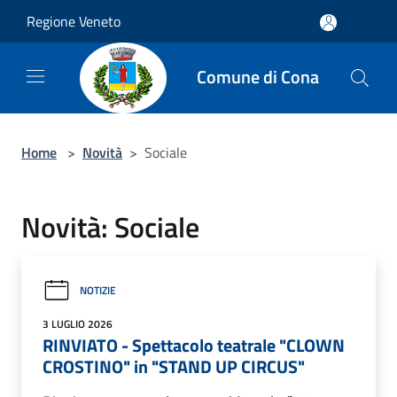
Salta al contenuto principale
Regione Veneto
Comune di Cona
Home
>
Novità
>
Sociale
Novità: Sociale
NOTIZIE
3 LUGLIO 2026
RINVIATO - Spettacolo teatrale "CLOWN
CROSTINO" in "STAND UP CIRCUS"