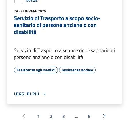
NOTIZIE
29 SETTEMBRE 2025
Servizio di Trasporto a scopo socio-
sanitario di persone anziane o con
disabilità
Servizio di Trasporto a scopo socio-sanitario di
persone anziane o con disabilità
Assistenza agli invalidi
Assistenza sociale
LEGGI DI PIÙ
1
2
3
...
6
Pagina precedente
Successiva 