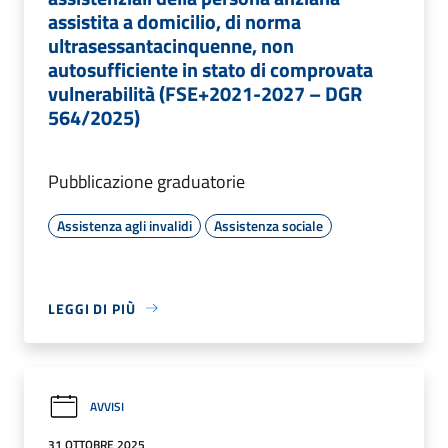
assistita a domicilio, di norma
ultrasessantacinquenne, non
autosufficiente in stato di comprovata
vulnerabilità (FSE+2021-2027 – DGR
564/2025)
Pubblicazione graduatorie
Assistenza agli invalidi
Assistenza sociale
LEGGI DI PIÙ
AVVISI
31 OTTOBRE 2025